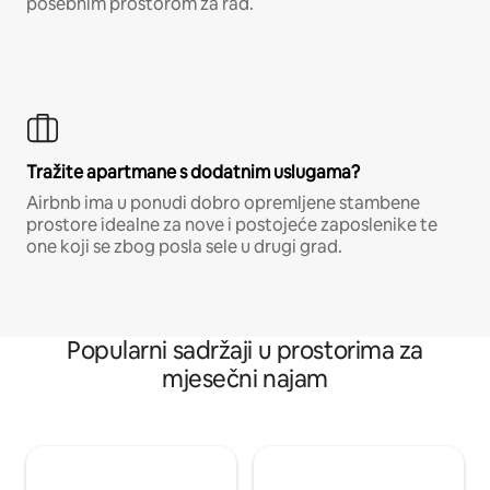
posebnim prostorom za rad.
Tražite apartmane s dodatnim uslugama?
Airbnb ima u ponudi dobro opremljene stambene
prostore idealne za nove i postojeće zaposlenike te
one koji se zbog posla sele u drugi grad.
Popularni sadržaji u prostorima za
mjesečni najam