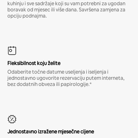
kuhinju i sve sadržaje koji su vam potrebni za ugodan
boravak od mjesec ili više dana. Savršena zamjena za
opciju podnajma.
Fleksibilnost koju želite
Odaberite točne datume useljenja i iseljenja i
jednostavno ugovorite rezervaciju putem interneta,
bez dodatnih obveza ili papirologije.*
Jednostavno izražene mjesečne cijene