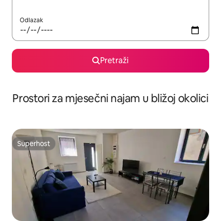
Odlazak
Pretraži
Prostori za mjesečni najam u bližoj okolici
Superhost
Superhost