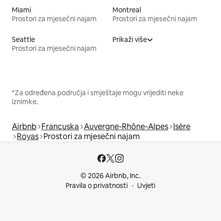
Miami
Montreal
Prostori za mjesečni najam
Prostori za mjesečni najam
Seattle
Prikaži više
Prostori za mjesečni najam
*Za određena područja i smještaje mogu vrijediti neke
iznimke.
Airbnb
Francuska
Auvergne-Rhône-Alpes
Isère
Royas
Prostori za mjesečni najam
© 2026 Airbnb, Inc.
Pravila o privatnosti
Uvjeti