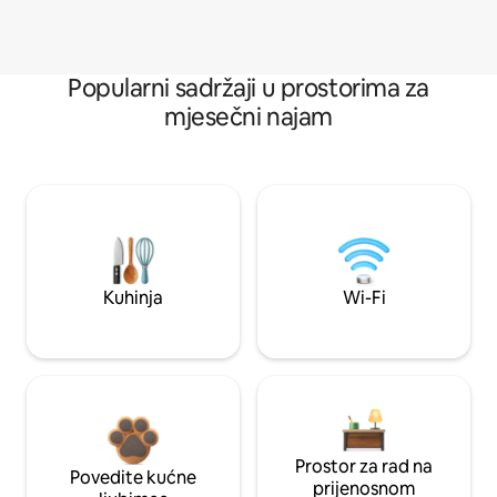
Popularni sadržaji u prostorima za
mjesečni najam
Kuhinja
Wi-Fi
Prostor za rad na
Povedite kućne
prijenosnom