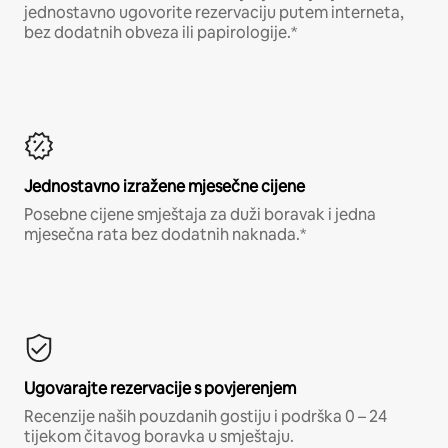
jednostavno ugovorite rezervaciju putem interneta,
bez dodatnih obveza ili papirologije.*
Jednostavno izražene mjesečne cijene
Posebne cijene smještaja za duži boravak i jedna
mjesečna rata bez dodatnih naknada.*
Ugovarajte rezervacije s povjerenjem
Recenzije naših pouzdanih gostiju i podrška 0 – 24
tijekom čitavog boravka u smještaju.