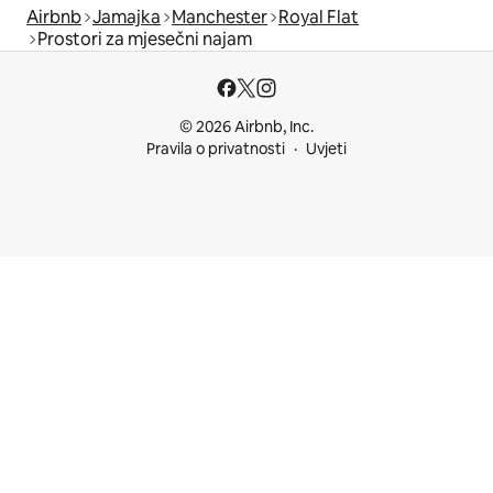
Airbnb
Jamajka
Manchester
Royal Flat
Prostori za mjesečni najam
© 2026 Airbnb, Inc.
Pravila o privatnosti
Uvjeti