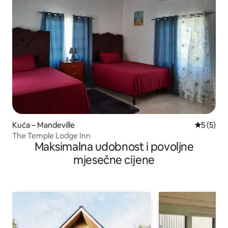
Kuća – Mandeville
Prosječna
5 (5)
The Temple Lodge Inn
Maksimalna udobnost i povoljne
mjesečne cijene