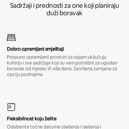
Sadržaji i prednosti za one koji planiraju
duži boravak
Dobro opremljeni smještaji
Potpuno opremljeni prostori za najam uključuju
kuhinju i sve sadržaje koji su vam potrebni za ugodan
boravak od mjesec ili više dana. Savršena zamjena za
opciju podnajma.
Fleksibilnost koju želite
Odaberite točne datume useljenja i iseljenja i