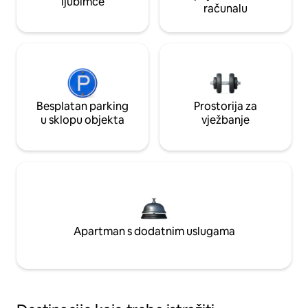
ljubimce
računalu
Besplatan parking
Prostorija za
u sklopu objekta
vježbanje
Apartman s dodatnim uslugama