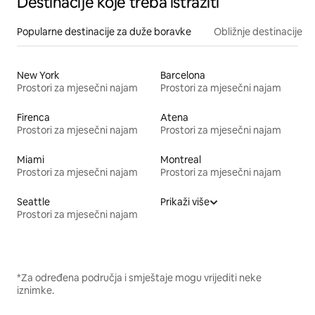
Destinacije koje treba istražiti
Popularne destinacije za duže boravke
Obližnje destinacije
New York
Barcelona
Prostori za mjesečni najam
Prostori za mjesečni najam
Firenca
Atena
Prostori za mjesečni najam
Prostori za mjesečni najam
Miami
Montreal
Prostori za mjesečni najam
Prostori za mjesečni najam
Seattle
Prikaži više
Prostori za mjesečni najam
*Za određena područja i smještaje mogu vrijediti neke
iznimke.