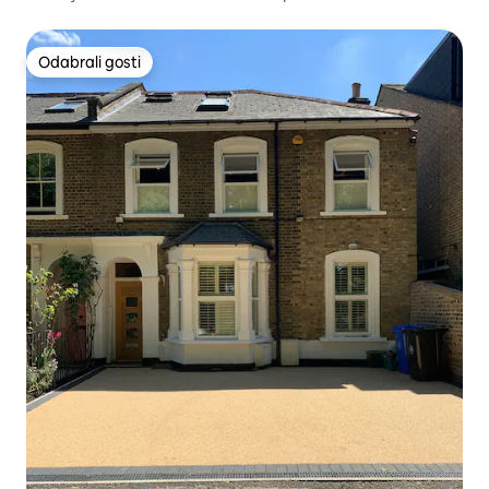
Odabrali gosti
Odabrali gosti