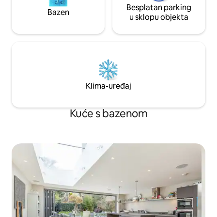
Besplatan parking
Bazen
u sklopu objekta
Klima-uređaj
Kuće s bazenom