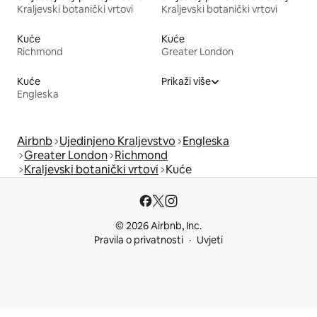
Kraljevski botanički vrtovi
Kraljevski botanički vrtovi
Kuće
Kuće
Richmond
Greater London
Kuće
Prikaži više
Engleska
Airbnb
Ujedinjeno Kraljevstvo
Engleska
Greater London
Richmond
Kraljevski botanički vrtovi
Kuće
© 2026 Airbnb, Inc.
Pravila o privatnosti
Uvjeti