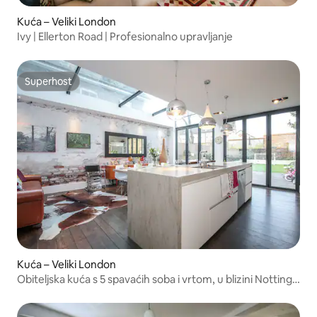
Kuća – Veliki London
Ivy | Ellerton Road | Profesionalno upravljanje
Superhost
Superhost
Kuća – Veliki London
Obiteljska kuća s 5 spavaćih soba i vrtom, u blizini Notting
Hilla