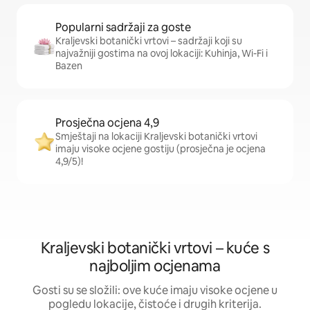
Popularni sadržaji za goste
Kraljevski botanički vrtovi – sadržaji koji su
najvažniji gostima na ovoj lokaciji: Kuhinja, Wi-Fi i
Bazen
Prosječna ocjena 4,9
Smještaji na lokaciji Kraljevski botanički vrtovi
imaju visoke ocjene gostiju (prosječna je ocjena
4,9/5)!
Kraljevski botanički vrtovi – kuće s
najboljim ocjenama
Gosti su se složili: ove kuće imaju visoke ocjene u
pogledu lokacije, čistoće i drugih kriterija.