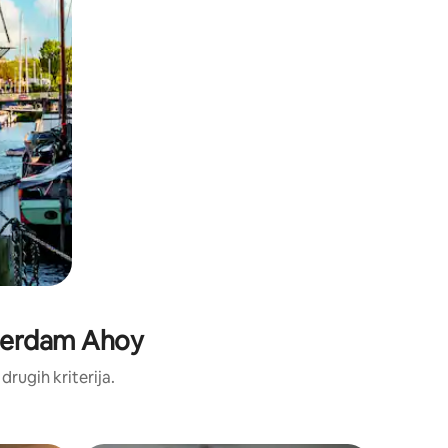
otterdam Ahoy
 drugih kriterija.