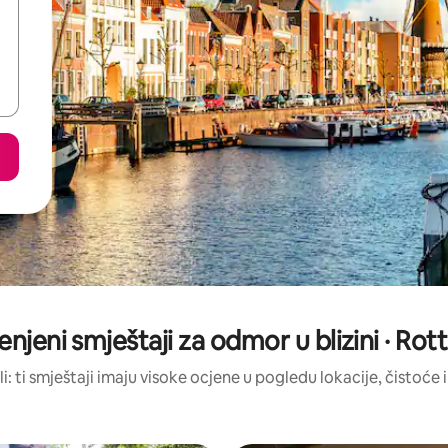
jenjeni smještaji za odmor u blizini · R
li: ti smještaji imaju visoke ocjene u pogledu lokacije, čistoće i