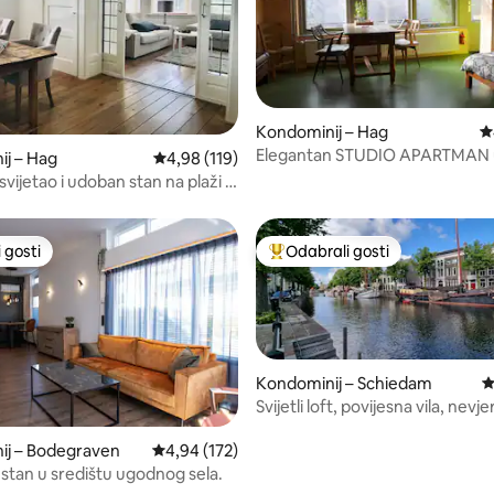
Kondominij – Hag
P
Elegantan STUDIO APARTMAN 
, recenzija: 166
j – Hag
Prosječna ocjena: 4,98/5, recenzija: 119
4,98 (119)
pješice od svih popularnih mjes
svijetao i udoban stan na plaži i
 gosti
Odabrali gosti
 gosti
Među najviše rangiranima s oz
Kondominij – Schiedam
P
Svijetli loft, povijesna vila, nevj
pogled na kanal
, recenzija: 228
ij – Bodegraven
Prosječna ocjena: 4,94/5, recenzija: 172
4,94 (172)
stan u središtu ugodnog sela.