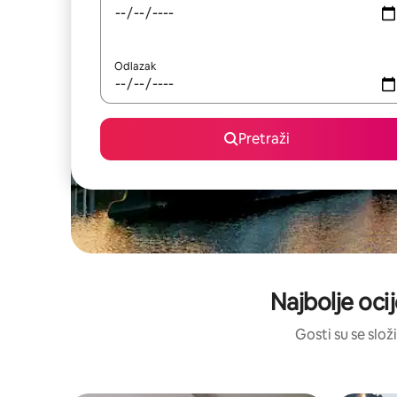
Odlazak
Pretraži
Najbolje oci
Gosti su se složi