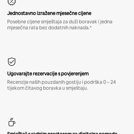
Jednostavno izražene mjesečne cijene
Posebne cijene smještaja za duži boravak i jedna
mjesečna rata bez dodatnih naknada.*
Ugovarajte rezervacije s povjerenjem
Recenzije naših pouzdanih gostiju i podrška 0 – 24
tijekom čitavog boravka u smještaju.