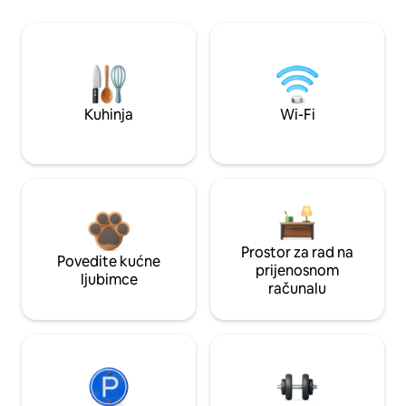
Kuhinja
Wi-Fi
Prostor za rad na
Povedite kućne
prijenosnom
ljubimce
računalu