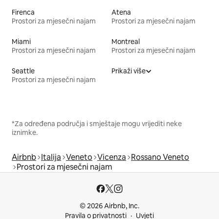
Firenca
Atena
Prostori za mjesečni najam
Prostori za mjesečni najam
Miami
Montreal
Prostori za mjesečni najam
Prostori za mjesečni najam
Seattle
Prikaži više
Prostori za mjesečni najam
*Za određena područja i smještaje mogu vrijediti neke
iznimke.
Airbnb
Italija
Veneto
Vicenza
Rossano Veneto
Prostori za mjesečni najam
© 2026 Airbnb, Inc.
Pravila o privatnosti
Uvjeti