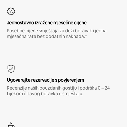
Jednostavno izražene mjesečne cijene
Posebne cijene smještaja za duži boravak i jedna
mjesečna rata bez dodatnih naknada.*
Ugovarajte rezervacije s povjerenjem
Recenzije naših pouzdanih gostiju i podrška 0 – 24
tijekom čitavog boravka u smještaju.