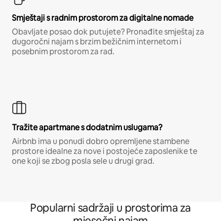
Smještaji s radnim prostorom za digitalne nomade
Obavljate posao dok putujete? Pronađite smještaj za
dugoročni najam s brzim bežičnim internetom i
posebnim prostorom za rad.
Tražite apartmane s dodatnim uslugama?
Airbnb ima u ponudi dobro opremljene stambene
prostore idealne za nove i postojeće zaposlenike te
one koji se zbog posla sele u drugi grad.
Popularni sadržaji u prostorima za
mjesečni najam