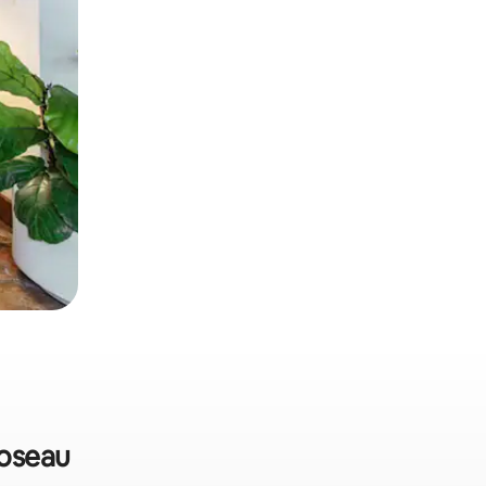
Roseau