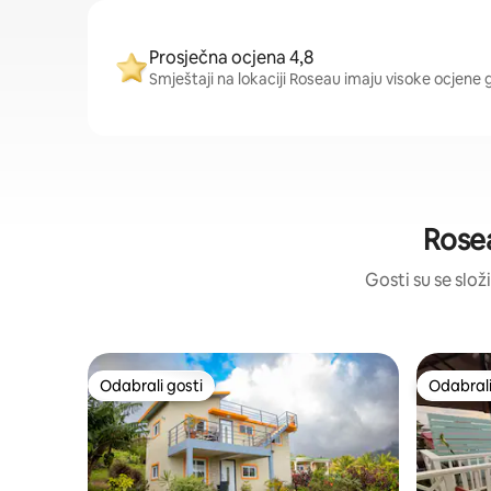
Prosječna ocjena 4,8
Smještaji na lokaciji Roseau imaju visoke ocjene g
Rosea
Gosti su se složi
Odabrali gosti
Odabrali
Odabrali gosti
Odabrali