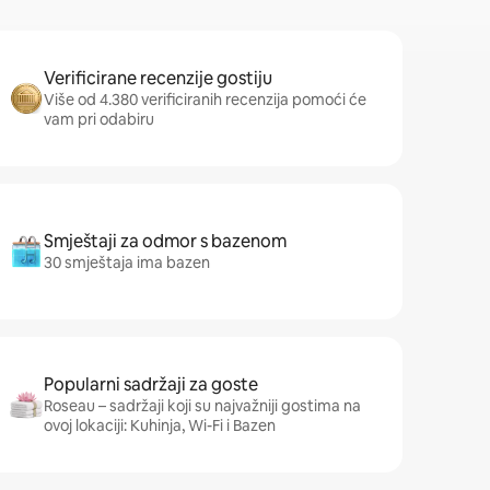
Verificirane recenzije gostiju
Više od 4.380 verificiranih recenzija pomoći će
vam pri odabiru
Smještaji za odmor s bazenom
30 smještaja ima bazen
Popularni sadržaji za goste
Roseau – sadržaji koji su najvažniji gostima na
ovoj lokaciji: Kuhinja, Wi-Fi i Bazen