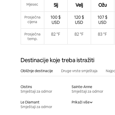
Mjesec
Sij
Velj
Ožu
100 $
120 $
107 $
Prosječna
cijena
USD
USD
USD
82 °F
82 °F
83 °F
Prosječna
temp.
Destinacije koje treba istražiti
Obližnje destinacije
Druge vrste smještaja
Najpo
Oistins
Sainte-Anne
Smještaji za odmor
Smještaji za odmor
Le Diamant
Prikaži više
Smještaji za odmor