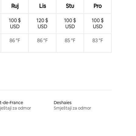
Ruj
Lis
Stu
Pro
100 $
120 $
100 $
100 $
USD
USD
USD
USD
86 °F
86 °F
85 °F
83 °F
t-de-France
Deshaies
eštaji za odmor
Smještaji za odmor