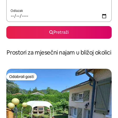
Odlazak
Pretraži
Prostori za mjesečni najam u bližoj okolici
Odabrali gosti
Odabrali gosti