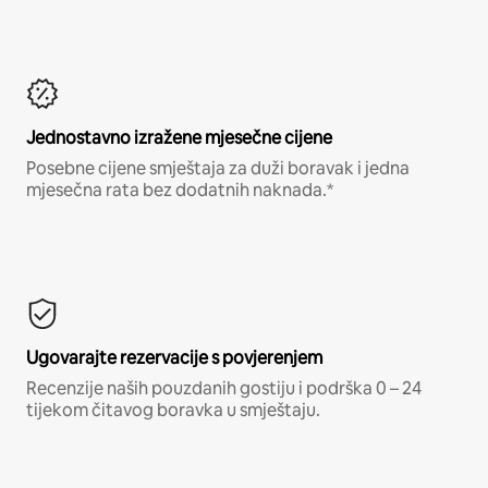
Jednostavno izražene mjesečne cijene
Posebne cijene smještaja za duži boravak i jedna
mjesečna rata bez dodatnih naknada.*
Ugovarajte rezervacije s povjerenjem
Recenzije naših pouzdanih gostiju i podrška 0 – 24
tijekom čitavog boravka u smještaju.