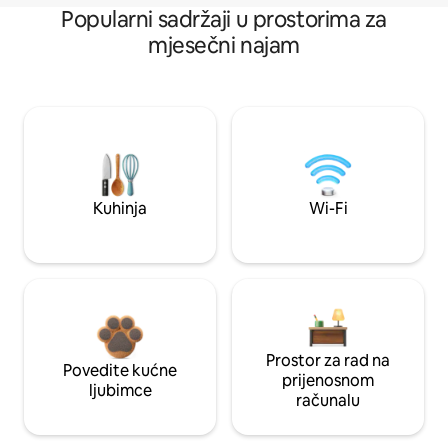
Popularni sadržaji u prostorima za
mjesečni najam
Kuhinja
Wi-Fi
Prostor za rad na
Povedite kućne
prijenosnom
ljubimce
računalu