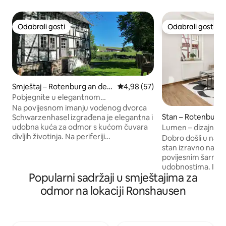
Odabrali gosti
Odabrali gosti
Odabrali gosti
Odabrali gosti
Smještaj – Rotenburg an der
Prosječna ocjena: 4,98/5, recen
4,98 (57)
Fulda
Pobjegnite u elegantnom
„Wildhüterhausu” 2 - 10 osoba.
Na povijesnom imanju vodenog dvorca
Stan – Rotenburg 
Schwarzenhasel izgrađena je elegantna i
udobna kuća za odmor s kućom čuvara
Lumen – dizajnersk
divljih životinja. Na periferiji
PS5 – balkon
Dobro došli u naš 
Schwarzenhasela, okruženog
stan izravno na rije
veličanstvenim poljima, livadama i
povijesnim šarmo
šumama, dočekujemo naše goste u
udobnostima. Idealno opremljeno: →
jedinstvenom okruženju stoljetnog
Popularni sadržaji u smještajima za
Mali sunčani balko
dvorca na vodi. Bilo da se radi o
pametni TV + PS5 
odmor na lokaciji Ronshausen
planinarenju, vožnji biciklom, veslanju ili
sustav → Potpuno 
plivanju u obližnjem vanjskom bazenu na
velika blagovaoni
solarni pogon, ovdje ćete imati savršen
razvlačenje → Kuta
odmor s obitelji ili prijateljima ili za mala
→ Perilica rublja Savršeno smješteno za