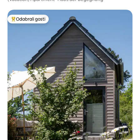
Odabrali gosti
Među najviše rangiranima s oznakom „Odabrali gosti”