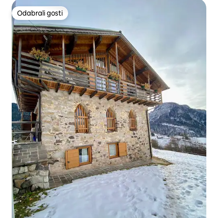
Odabrali gosti
Odabrali gosti