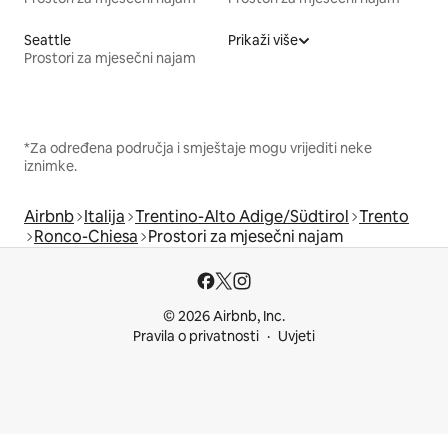
Seattle
Prikaži više
Prostori za mjesečni najam
*Za određena područja i smještaje mogu vrijediti neke
iznimke.
Airbnb
Italija
Trentino-Alto Adige/Südtirol
Trento
Ronco-Chiesa
Prostori za mjesečni najam
© 2026 Airbnb, Inc.
Pravila o privatnosti
Uvjeti