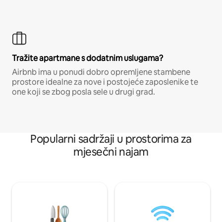
Tražite apartmane s dodatnim uslugama?
Airbnb ima u ponudi dobro opremljene stambene
prostore idealne za nove i postojeće zaposlenike te
one koji se zbog posla sele u drugi grad.
Popularni sadržaji u prostorima za
mjesečni najam