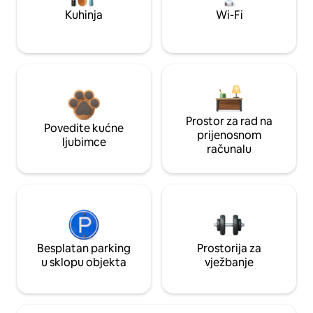
Kuhinja
Wi-Fi
Prostor za rad na
Povedite kućne
prijenosnom
ljubimce
računalu
Besplatan parking
Prostorija za
u sklopu objekta
vježbanje