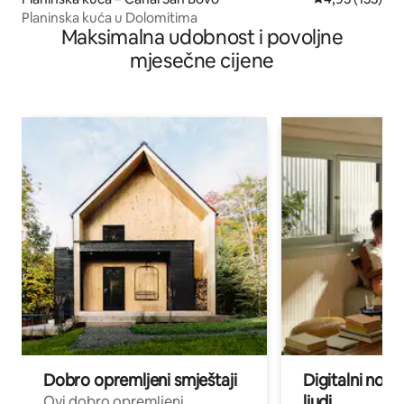
Planinska kuća u Dolomitima
Maksimalna udobnost i povoljne
mjesečne cijene
Dobro opremljeni smještaji
Digitalni noma
ljudi
Ovi dobro opremljeni