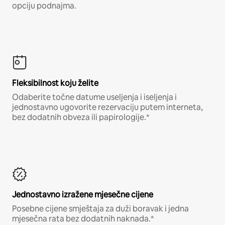
opciju podnajma.
Fleksibilnost koju želite
Odaberite točne datume useljenja i iseljenja i
jednostavno ugovorite rezervaciju putem interneta,
bez dodatnih obveza ili papirologije.*
Jednostavno izražene mjesečne cijene
Posebne cijene smještaja za duži boravak i jedna
mjesečna rata bez dodatnih naknada.*