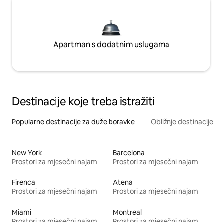
Apartman s dodatnim uslugama
Destinacije koje treba istražiti
Popularne destinacije za duže boravke
Obližnje destinacije
New York
Barcelona
Prostori za mjesečni najam
Prostori za mjesečni najam
Firenca
Atena
Prostori za mjesečni najam
Prostori za mjesečni najam
Miami
Montreal
Prostori za mjesečni najam
Prostori za mjesečni najam