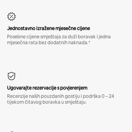
Jednostavno izražene mjesečne cijene
Posebne cijene smještaja za duži boravak i jedna
mjesečna rata bez dodatnih naknada.*
Ugovarajte rezervacije s povjerenjem
Recenzije naših pouzdanih gostiju i podrška 0 – 24
tijekom čitavog boravka u smještaju.