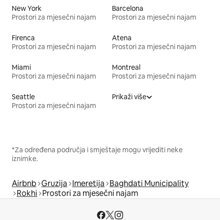
New York
Barcelona
Prostori za mjesečni najam
Prostori za mjesečni najam
Firenca
Atena
Prostori za mjesečni najam
Prostori za mjesečni najam
Miami
Montreal
Prostori za mjesečni najam
Prostori za mjesečni najam
Seattle
Prikaži više
Prostori za mjesečni najam
*Za određena područja i smještaje mogu vrijediti neke
iznimke.
Airbnb
Gruzija
Imeretija
Baghdati Municipality
Rokhi
Prostori za mjesečni najam