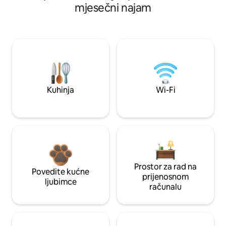
mjesečni najam
Kuhinja
Wi-Fi
Prostor za rad na
Povedite kućne
prijenosnom
ljubimce
računalu