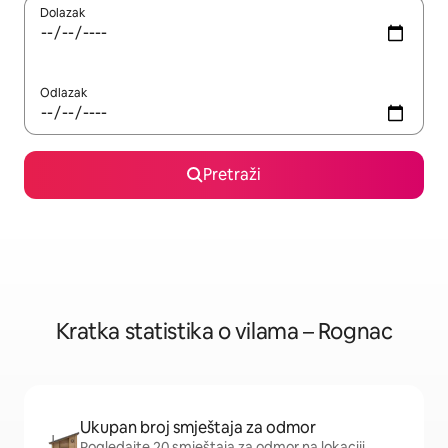
Dolazak
Odlazak
Pretraži
Kratka statistika o vilama – Rognac
Ukupan broj smještaja za odmor
Pogledajte 20 smještaja za odmor na lokaciji