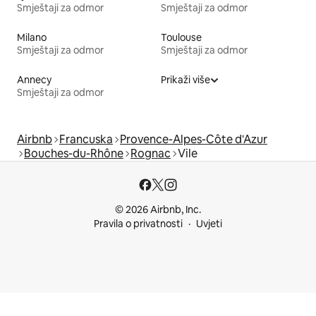
Smještaji za odmor
Smještaji za odmor
Milano
Toulouse
Smještaji za odmor
Smještaji za odmor
Annecy
Prikaži više
Smještaji za odmor
Airbnb
Francuska
Provence-Alpes-Côte d'Azur
Bouches-du-Rhône
Rognac
Vile
© 2026 Airbnb, Inc.
Pravila o privatnosti
Uvjeti