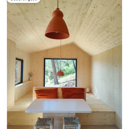
Odabrali gosti