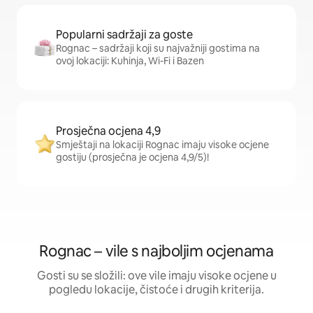
Popularni sadržaji za goste
Rognac – sadržaji koji su najvažniji gostima na
ovoj lokaciji: Kuhinja, Wi-Fi i Bazen
Prosječna ocjena 4,9
Smještaji na lokaciji Rognac imaju visoke ocjene
gostiju (prosječna je ocjena 4,9/5)!
Rognac – vile s najboljim ocjenama
Gosti su se složili: ove vile imaju visoke ocjene u
pogledu lokacije, čistoće i drugih kriterija.