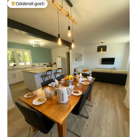
Odabrali gosti
Među najviše rangiranima s oznakom „Odabrali gosti”