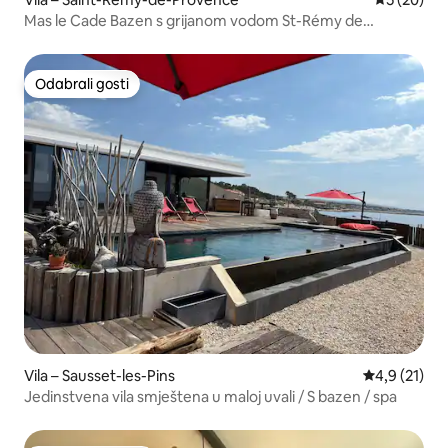
Mas le Cade Bazen s grijanom vodom St-Rémy de
Provence
Odabrali gosti
Odabrali gosti
Vila – Sausset-les-Pins
Prosječna oc
4,9 (21)
Jedinstvena vila smještena u maloj uvali / S bazen / spa