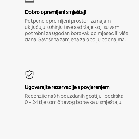
Dobro opremljeni smještaji
Potpuno opremljeni prostori za najam
uključuju kuhinju i sve sadržaje koji su vam
potrebni za ugodan boravak od mjesec ili više
dana. Savršena zamjena za opciju podnajma.
Ugovarajte rezervacije s povjerenjem
Recenzije naših pouzdanih gostiju i podrška
0 – 24 tijekom čitavog boravka u smještaju.