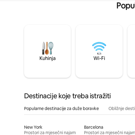
Popul
Kuhinja
Wi-Fi
Destinacije koje treba istražiti
Popularne destinacije za duže boravke
Obližnje dest
New York
Barcelona
Prostori za mjesečni najam
Prostori za mjesečni naja