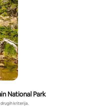
ain National Park
 drugih kriterija.