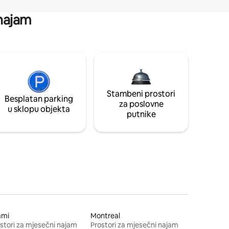
 najam
Stambeni prostori
Besplatan parking
za poslovne
u sklopu objekta
putnike
ami
Montreal
stori za mjesečni najam
Prostori za mjesečni najam