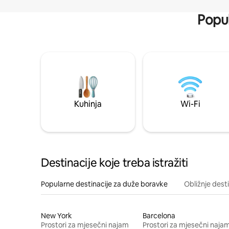
Popul
Kuhinja
Wi-Fi
Destinacije koje treba istražiti
Popularne destinacije za duže boravke
Obližnje dest
New York
Barcelona
Prostori za mjesečni najam
Prostori za mjesečni naja