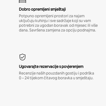
Dobro opremljeni smještaji
Potpuno opremljeni prostori za najam
uključuju kuhinju i sve sadržaje koji su vam
potrebni za ugodan boravak od mjesec ili više
dana. Savršena zamjena za opciju podnajma.
Ugovarajte rezervacije s povjerenjem
Recenzije naših pouzdanih gostiju i podrška
0 – 24 tijekom čitavog boravka u smještaju.