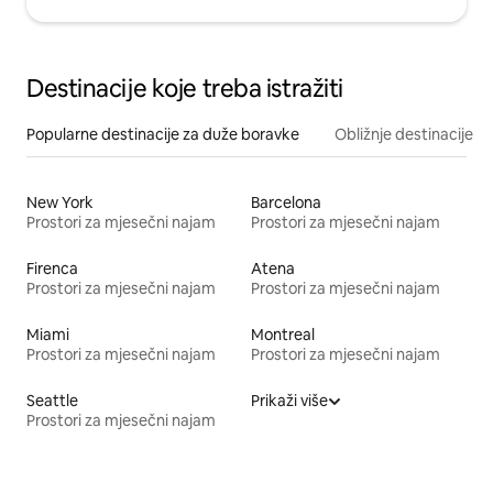
Destinacije koje treba istražiti
Popularne destinacije za duže boravke
Obližnje destinacije
New York
Barcelona
Prostori za mjesečni najam
Prostori za mjesečni najam
Firenca
Atena
Prostori za mjesečni najam
Prostori za mjesečni najam
Miami
Montreal
Prostori za mjesečni najam
Prostori za mjesečni najam
Seattle
Prikaži više
Prostori za mjesečni najam