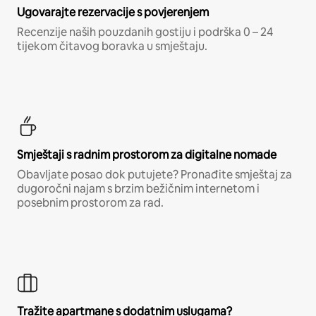
Ugovarajte rezervacije s povjerenjem
Recenzije naših pouzdanih gostiju i podrška 0 – 24
tijekom čitavog boravka u smještaju.
Smještaji s radnim prostorom za digitalne nomade
Obavljate posao dok putujete? Pronađite smještaj za
dugoročni najam s brzim bežičnim internetom i
posebnim prostorom za rad.
Tražite apartmane s dodatnim uslugama?