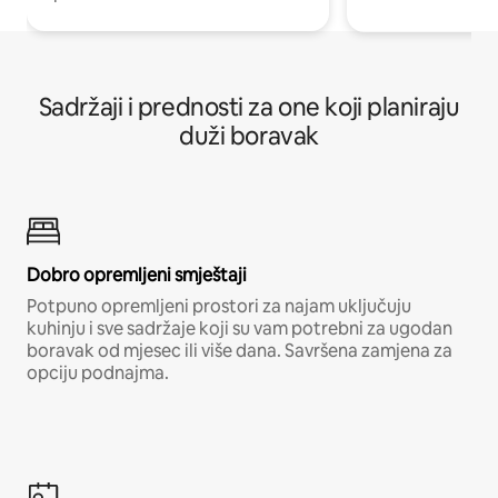
Sadržaji i prednosti za one koji planiraju
duži boravak
Dobro opremljeni smještaji
Potpuno opremljeni prostori za najam uključuju
kuhinju i sve sadržaje koji su vam potrebni za ugodan
boravak od mjesec ili više dana. Savršena zamjena za
opciju podnajma.