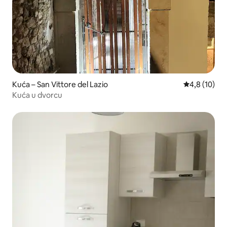
Kuća – San Vittore del Lazio
Prosječna oc
4,8 (10)
Kuća u dvorcu