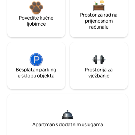
Prostor za rad na
Povedite kućne
prijenosnom
ljubimce
računalu
Besplatan parking
Prostorija za
u sklopu objekta
vježbanje
Apartman s dodatnim uslugama