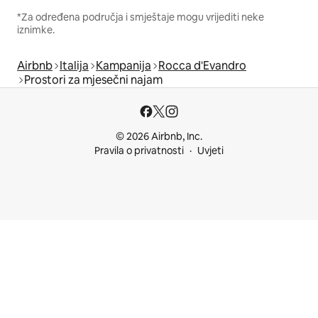
*Za određena područja i smještaje mogu vrijediti neke
iznimke.
Airbnb
Italija
Kampanija
Rocca d'Evandro
Prostori za mjesečni najam
© 2026 Airbnb, Inc.
Pravila o privatnosti
Uvjeti