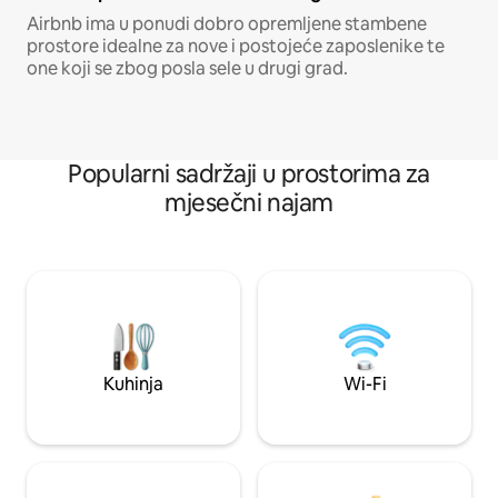
Airbnb ima u ponudi dobro opremljene stambene
prostore idealne za nove i postojeće zaposlenike te
one koji se zbog posla sele u drugi grad.
Popularni sadržaji u prostorima za
mjesečni najam
Kuhinja
Wi-Fi