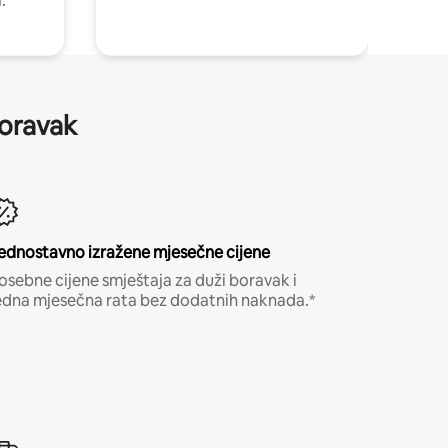
.
boravak
ednostavno izražene mjesečne cijene
osebne cijene smještaja za duži boravak i
edna mjesečna rata bez dodatnih naknada.*