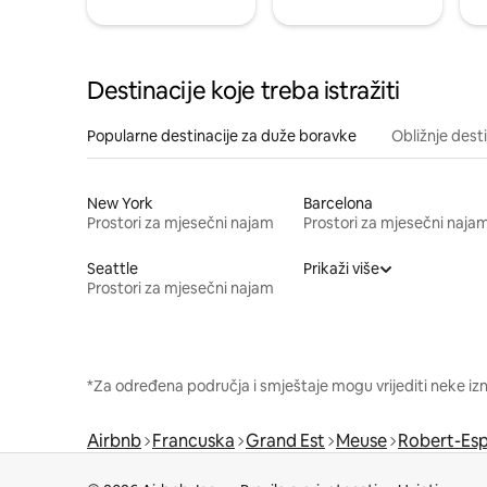
Destinacije koje treba istražiti
Popularne destinacije za duže boravke
Obližnje dest
New York
Barcelona
Prostori za mjesečni najam
Prostori za mjesečni naja
Seattle
Prikaži više
Prostori za mjesečni najam
*Za određena područja i smještaje mogu vrijediti neke iz
Airbnb
Francuska
Grand Est
Meuse
Robert-Es