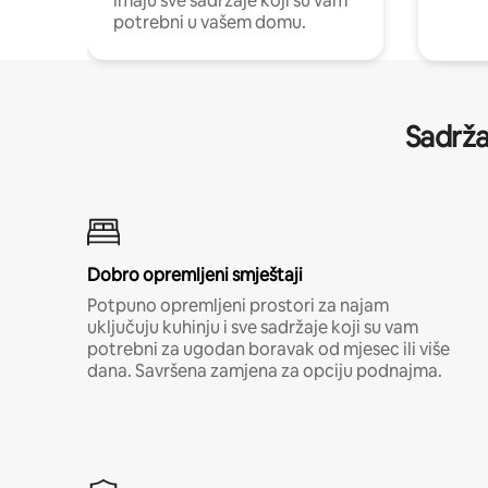
imaju sve sadržaje koji su vam
potrebni u vašem domu.
Sadrža
Dobro opremljeni smještaji
Potpuno opremljeni prostori za najam
uključuju kuhinju i sve sadržaje koji su vam
potrebni za ugodan boravak od mjesec ili više
dana. Savršena zamjena za opciju podnajma.