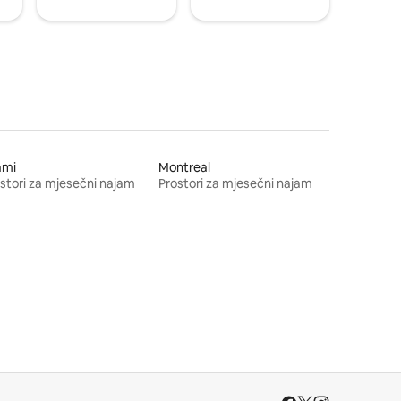
ami
Montreal
stori za mjesečni najam
Prostori za mjesečni najam