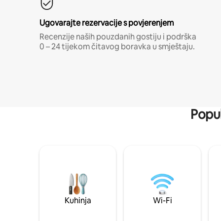
Ugovarajte rezervacije s povjerenjem
Recenzije naših pouzdanih gostiju i podrška
0 – 24 tijekom čitavog boravka u smještaju.
Popul
Kuhinja
Wi-Fi