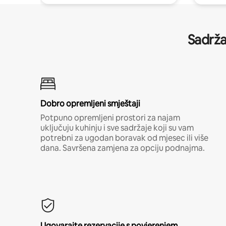
Sadrža
Dobro opremljeni smještaji
Potpuno opremljeni prostori za najam
uključuju kuhinju i sve sadržaje koji su vam
potrebni za ugodan boravak od mjesec ili više
dana. Savršena zamjena za opciju podnajma.
Ugovarajte rezervacije s povjerenjem