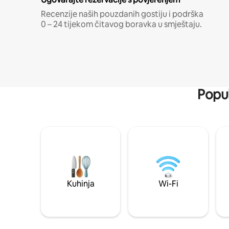
Recenzije naših pouzdanih gostiju i podrška
0 – 24 tijekom čitavog boravka u smještaju.
Popul
Kuhinja
Wi-Fi