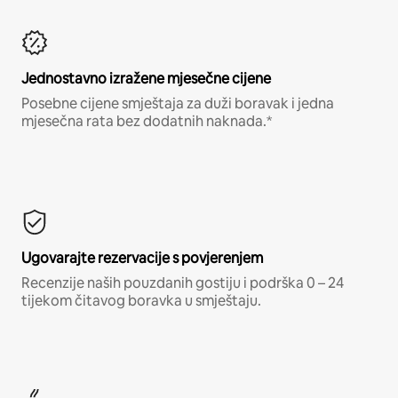
Jednostavno izražene mjesečne cijene
Posebne cijene smještaja za duži boravak i jedna
mjesečna rata bez dodatnih naknada.*
Ugovarajte rezervacije s povjerenjem
Recenzije naših pouzdanih gostiju i podrška 0 – 24
tijekom čitavog boravka u smještaju.