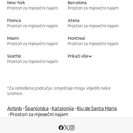
New York
Barcelona
Prostori za mjesečni najam
Prostori za mjesečni najam
Firenca
Atena
Prostori za mjesečni najam
Prostori za mjesečni najam
Miami
Montreal
Prostori za mjesečni najam
Prostori za mjesečni najam
Seattle
Prikaži više
Prostori za mjesečni najam
*Za određena područja i smještaje mogu vrijediti neke
iznimke.
Airbnb
Španjolska
Katalonija
Riu de Santa María
Prostori za mjesečni najam