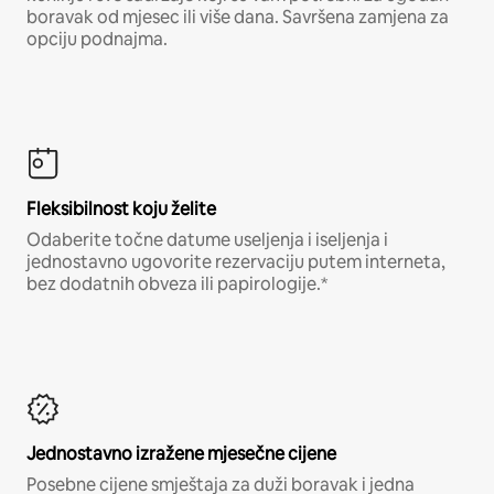
boravak od mjesec ili više dana. Savršena zamjena za
opciju podnajma.
Fleksibilnost koju želite
Odaberite točne datume useljenja i iseljenja i
jednostavno ugovorite rezervaciju putem interneta,
bez dodatnih obveza ili papirologije.*
Jednostavno izražene mjesečne cijene
Posebne cijene smještaja za duži boravak i jedna