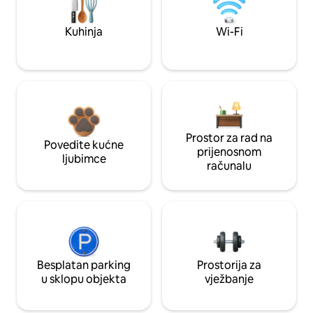
Kuhinja
Wi-Fi
Prostor za rad na
Povedite kućne
prijenosnom
ljubimce
računalu
Besplatan parking
Prostorija za
u sklopu objekta
vježbanje