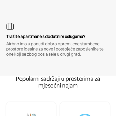
Tražite apartmane s dodatnim uslugama?
Airbnb ima u ponudi dobro opremljene stambene
prostore idealne za nove i postojeće zaposlenike te
one koji se zbog posla sele u drugi grad.
Popularni sadržaji u prostorima za
mjesečni najam