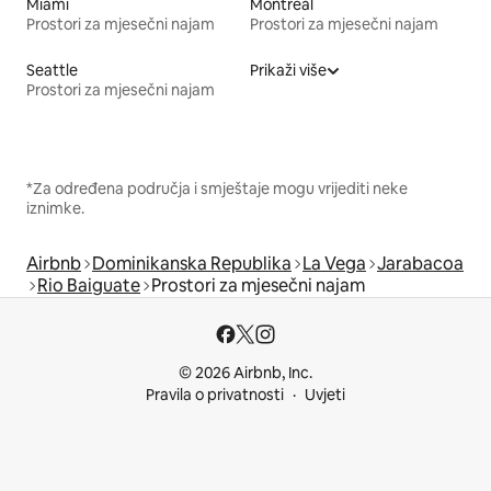
Miami
Montreal
Prostori za mjesečni najam
Prostori za mjesečni najam
Seattle
Prikaži više
Prostori za mjesečni najam
*Za određena područja i smještaje mogu vrijediti neke
iznimke.
Airbnb
Dominikanska Republika
La Vega
Jarabacoa
Rio Baiguate
Prostori za mjesečni najam
© 2026 Airbnb, Inc.
Pravila o privatnosti
Uvjeti