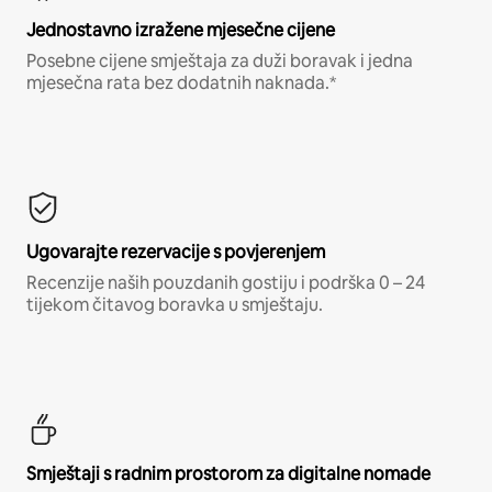
Jednostavno izražene mjesečne cijene
Posebne cijene smještaja za duži boravak i jedna
mjesečna rata bez dodatnih naknada.*
Ugovarajte rezervacije s povjerenjem
Recenzije naših pouzdanih gostiju i podrška 0 – 24
tijekom čitavog boravka u smještaju.
Smještaji s radnim prostorom za digitalne nomade