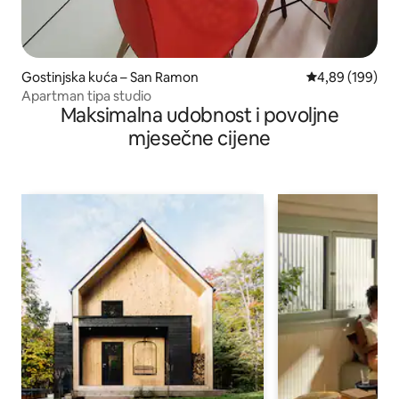
Gostinjska kuća – San Ramon
Prosječna ocjen
4,89 (199)
Apartman tipa studio
Maksimalna udobnost i povoljne
mjesečne cijene