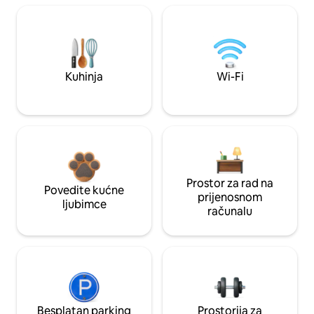
Kuhinja
Wi-Fi
Prostor za rad na
Povedite kućne
prijenosnom
ljubimce
računalu
Besplatan parking
Prostorija za