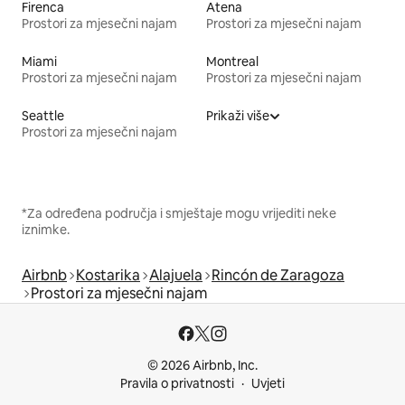
Firenca
Atena
Prostori za mjesečni najam
Prostori za mjesečni najam
Miami
Montreal
Prostori za mjesečni najam
Prostori za mjesečni najam
Seattle
Prikaži više
Prostori za mjesečni najam
*Za određena područja i smještaje mogu vrijediti neke
iznimke.
Airbnb
Kostarika
Alajuela
Rincón de Zaragoza
Prostori za mjesečni najam
© 2026 Airbnb, Inc.
Pravila o privatnosti
Uvjeti