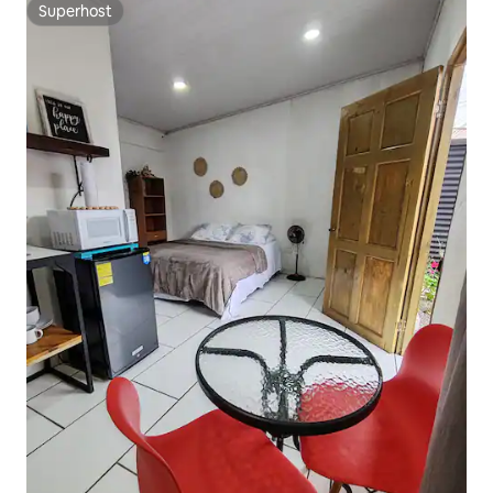
Superhost
Superhost