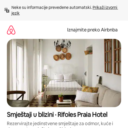
Prijeđi
Neke su informacije prevedene automatski. 
Prikaži izvorni 
na
jezik
sadržaj
Iznajmite preko Airbnba
Smještaji u blizini · Rifoles Praia Hotel
Rezervirajte jedinstvene smještaje za odmor, kuće i