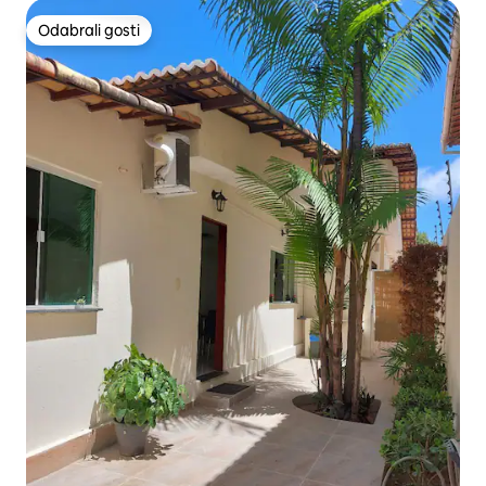
Odabrali gosti
Odabrali gosti