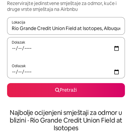
Rezervirajte jedinstvene smještaje za odmor, kuće i
druge vrste smještaja na Airbnbu
Lokacija
Kada budu dostupni rezultati, moći ćete ih pregledati koristeći
Dolazak
Odlazak
Pretraži
Najbolje ocijenjeni smještaji za odmor u
blizini · Rio Grande Credit Union Field at
Isotopes