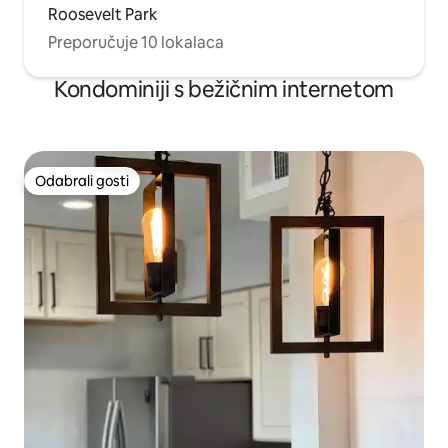
Roosevelt Park
Preporučuje 10 lokalaca
Kondominiji s bežičnim internetom
Odabrali gosti
Odabrali gosti