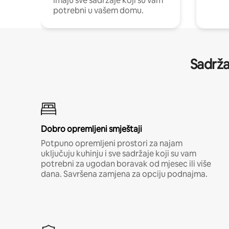
imaju sve sadržaje koji su vam
potrebni u vašem domu.
Sadrža
Dobro opremljeni smještaji
Potpuno opremljeni prostori za najam
uključuju kuhinju i sve sadržaje koji su vam
potrebni za ugodan boravak od mjesec ili više
dana. Savršena zamjena za opciju podnajma.