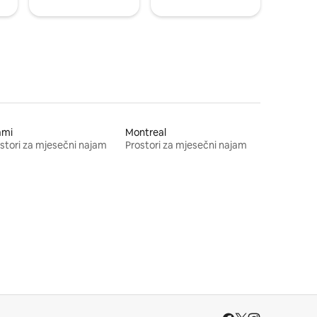
ami
Montreal
stori za mjesečni najam
Prostori za mjesečni najam