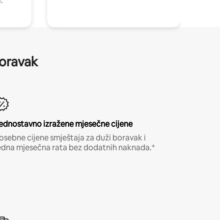
.
boravak
ednostavno izražene mjesečne cijene
osebne cijene smještaja za duži boravak i
edna mjesečna rata bez dodatnih naknada.*