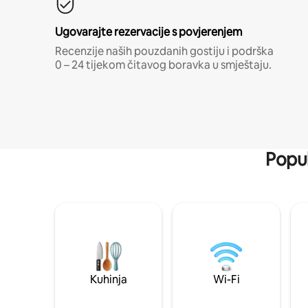
Ugovarajte rezervacije s povjerenjem
Recenzije naših pouzdanih gostiju i podrška
0 – 24 tijekom čitavog boravka u smještaju.
Popul
Kuhinja
Wi-Fi