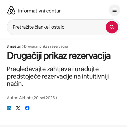
Prijeđi
na
Informativni centar
sadržaj
Pretražite članke i ostalo
Smještaj
Drugačiji prikaz rezervacija
Drugačiji prikaz rezervacija
Pregledavajte zahtjeve i uređujte
predstojeće rezervacije na intuitivniji
način.
Autor:
Airbnb
(
20. svi 2026.
)