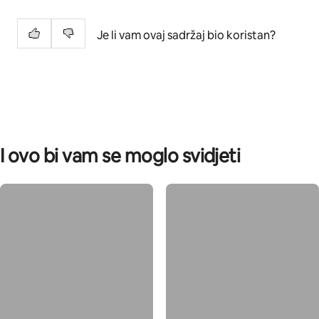
Je li vam ovaj sadržaj bio koristan?
I ovo bi vam se moglo svidjeti