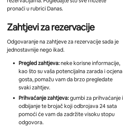
rezervacijama. Pogledajte što sve možete
pronaći u rubrici Danas.
Zahtjevi za rezervacije
Odgovaranje na zahtjeve za rezervacije sada je
jednostavnije nego ikad.
Pregled zahtjeva:
neke korisne informacije,
kao što su vaša potencijalna zarada i ocjena
gosta, pomažu vam da brzo pregledate
svaki zahtjev.
Prihvaćanje zahtjeva:
gumbi za prihvaćanje i
odbijanje te brojač koji odbrojava 24 sata
pomoći će vam da zadržite visoku stopu
odgovora.