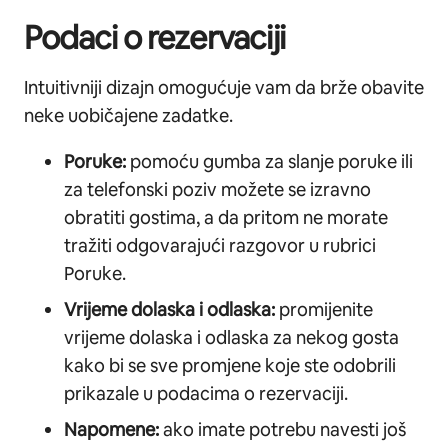
Podaci o rezervaciji
Intuitivniji dizajn omogućuje vam da brže obavite
neke uobičajene zadatke.
Poruke:
pomoću gumba za slanje poruke ili
za telefonski poziv možete se izravno
obratiti gostima, a da pritom ne morate
tražiti odgovarajući razgovor u rubrici
Poruke.
Vrijeme dolaska i odlaska:
promijenite
vrijeme dolaska i odlaska za nekog gosta
kako bi se sve promjene koje ste odobrili
prikazale u podacima o rezervaciji.
Napomene:
ako imate potrebu navesti još