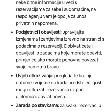
neke bitne informacije u vezi s
rezervacijama za sebe i sudomaćine, na
raspolaganju vam je opcija za unos
privatnih napomena.
Podsjetnici i obavijesti:
upravljajte
izmjenama i zahtjevima izravno na stranici s
podacima o rezervaciji. Dobivat ćete i
obavijesti o zadacima koje morate obaviti,
primjerice ako morate ponovno povezati
svoju pametnu bravu.
Uvjeti otkazivanja:
pregledajte krajnje
datume i vrijeme do kada predstojeći gosti
mogu otkazati rezervaciju uz puni ili
djelomični povrat novca.
Zarada po stavkama:
za svaku rezervaciju