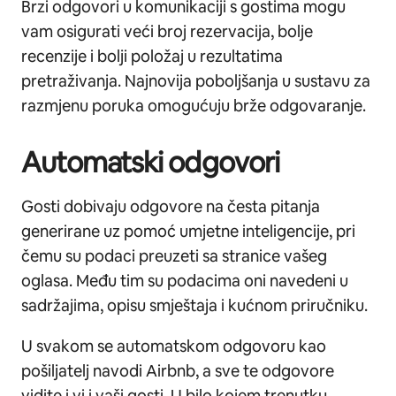
Brzi odgovori u komunikaciji s gostima mogu
vam osigurati veći broj rezervacija, bolje
recenzije i bolji položaj u rezultatima
pretraživanja. Najnovija poboljšanja u sustavu za
razmjenu poruka omogućuju brže odgovaranje.
Automatski odgovori
Gosti dobivaju odgovore na česta pitanja
generirane uz pomoć umjetne inteligencije, pri
čemu su podaci preuzeti sa stranice vašeg
oglasa. Među tim su podacima oni navedeni u
sadržajima, opisu smještaja i kućnom priručniku.
U svakom se automatskom odgovoru kao
pošiljatelj navodi Airbnb, a sve te odgovore
vidite i vi i vaši gosti. U bilo kojem trenutku