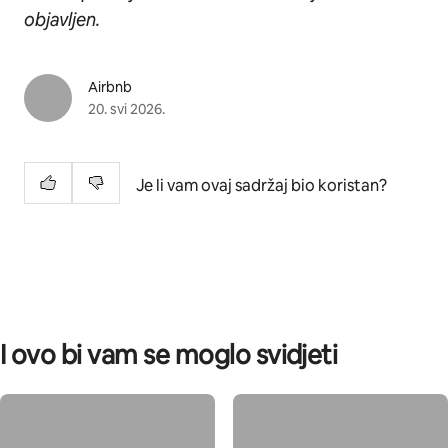
objavljen.
Airbnb
20. svi 2026.
Je li vam ovaj sadržaj bio koristan?
I ovo bi vam se moglo svidjeti