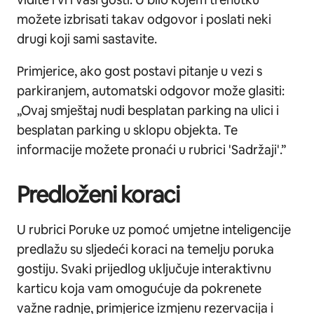
možete izbrisati takav odgovor i poslati neki
drugi koji sami sastavite.
Primjerice, ako gost postavi pitanje u vezi s
parkiranjem, automatski odgovor može glasiti:
„Ovaj smještaj nudi besplatan parking na ulici i
besplatan parking u sklopu objekta. Te
informacije možete pronaći u rubrici 'Sadržaji'.”
Predloženi koraci
U rubrici Poruke uz pomoć umjetne inteligencije
predlažu su sljedeći koraci na temelju poruka
gostiju. Svaki prijedlog uključuje interaktivnu
karticu koja vam omogućuje da pokrenete
važne radnje, primjerice izmjenu rezervacija i