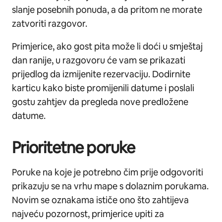
slanje posebnih ponuda, a da pritom ne morate
zatvoriti razgovor.
Primjerice, ako gost pita može li doći u smještaj
dan ranije, u razgovoru će vam se prikazati
prijedlog da izmijenite rezervaciju. Dodirnite
karticu kako biste promijenili datume i poslali
gostu zahtjev da pregleda nove predložene
datume.
Prioritetne poruke
Poruke na koje je potrebno čim prije odgovoriti
prikazuju se na vrhu mape s dolaznim porukama.
Novim se oznakama ističe ono što zahtijeva
najveću pozornost, primjerice upiti za