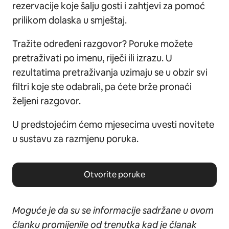
rezervacije koje šalju gosti i zahtjevi za pomoć
prilikom dolaska u smještaj.
Tražite određeni razgovor? Poruke možete
pretraživati po imenu, riječi ili izrazu. U
rezultatima pretraživanja uzimaju se u obzir svi
filtri koje ste odabrali, pa ćete brže pronaći
željeni razgovor.
U predstojećim ćemo mjesecima uvesti novitete
u sustavu za razmjenu poruka.
Otvorite poruke
Moguće je da su se informacije sadržane u ovom
članku promijenile od trenutka kad je članak