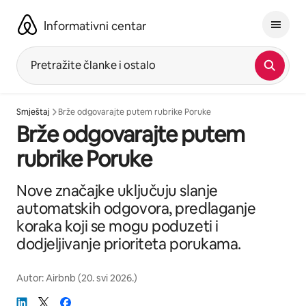
Prijeđi
na
Informativni centar
sadržaj
Pretražite članke i ostalo
Smještaj
Brže odgovarajte putem rubrike Poruke
Brže odgovarajte putem
rubrike Poruke
Nove značajke uključuju slanje
automatskih odgovora, predlaganje
koraka koji se mogu poduzeti i
dodjeljivanje prioriteta porukama.
Autor:
Airbnb
(
20. svi 2026.
)