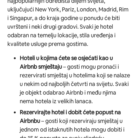
najpopularnijih odredišta diljem svijeta,
uključujući New York, Pariz, London, Madrid, Rim
i Singapur, a do kraja godine u ponudu će biti
uvršteni i neki drugi gradovi. Svaki je hotel
odabran na temelju lokacije, stila uređenja i
kvalitete usluge prema gostima.
Hoteli u kojima ćete se osjećati kao u
Airbnb smještaju
– gosti mogu pronaći i
rezervirati smještaj u hotelima koji se nalaze
u nekim od najboljih četvrti na svijetu. Svaki
je objekt odabrao Airbnb i među njima
nema hotela iz velikih lanaca.
Rezervirajte hotel i dobit ćete popust na
Airbnbu
– gosti koji rezerviraju smještaj u
jednom od istaknutih hotela mogu dobiti i