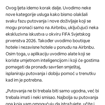
Ovog ljeta idemo korak dalje. Uvodimo neke
nove kategorije usluga kako bismo olakšali
svaku fazu putovanja i nove doživljaje koji se
mogu pronaći samo na Airbnbu, uključujući neka
ekskluzivna iskustva u okviru FIFA Svjetskog
prvenstva 2026. Također uvodimo boutique
hotele i nezavisne hotele u ponudu na Airbnbu.
Osim toga, u aplikaciju uvodimo alate koji se
koriste umjetnom inteligencijom i koji će gostima
pomagati da pronađu savršen smještaj,
isplaniraju putovanja i dobiju pomoć u trenutku
kad im je potrebna.
„Putovanja ne bi trebala biti samo ugodna, već bi
trebala imati i neki smisao. Najbolja su putovanja
ona koja vam omogućuju da istražujete, učite i