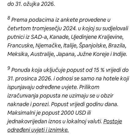
do 31. ožujka 2026.
8
Prema podacima iz ankete provedene u
četvrtom tromjesečju 2024. u kojoj su sudjelovali
putnici iz SAD-a, Kanade, Ujedinjene Kraljevine,
Francuske, Njemačke, Italije, Španjolske, Brazila,
Meksika, Australije, Japana, Južne Koreje i Indije.
9
Ponuda koja uključuje popust od 15 % vrijedi do
31. prosinca 2026. i odnosi se samo na hotele koji
ispunjavaju određene uvjete. Prilikom
izračunvanja popusta ne uzimaju se u obzir
naknade i porezi. Popust vrijedi godinu dana.
Maksimalni je popust 2000 USD ili
jednakovrijedan iznos u lokalnoj valuti.
Postoje
određeni uvjeti i iznimke.