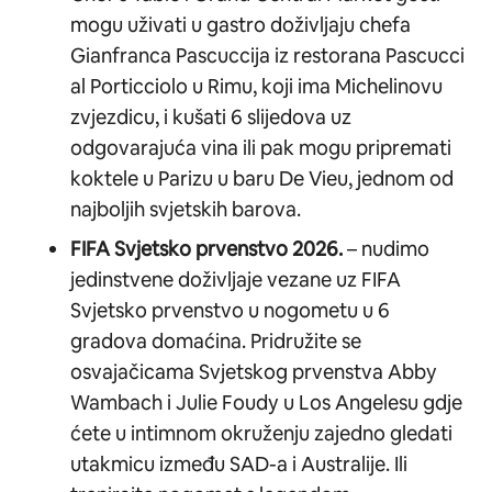
mogu uživati u gastro doživljaju chefa
Gianfranca Pascuccija iz restorana Pascucci
al Porticciolo u Rimu, koji ima Michelinovu
zvjezdicu, i kušati 6 slijedova uz
odgovarajuća vina ili pak mogu pripremati
koktele u Parizu u baru De Vieu, jednom od
najboljih svjetskih barova.
FIFA Svjetsko prvenstvo 2026.
– nudimo
jedinstvene doživljaje vezane uz FIFA
Svjetsko prvenstvo u nogometu u 6
gradova domaćina. Pridružite se
osvajačicama Svjetskog prvenstva Abby
Wambach i Julie Foudy u Los Angelesu gdje
ćete u intimnom okruženju zajedno gledati
utakmicu između SAD-a i Australije. Ili