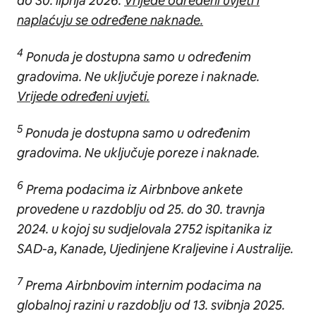
do 30. lipnja 2026.
Vrijede određeni uvjeti i
naplaćuju se određene naknade.
4
Ponuda je dostupna samo u određenim
gradovima. Ne uključuje poreze i naknade.
Vrijede određeni uvjeti.
5
Ponuda je dostupna samo u određenim
gradovima. Ne uključuje poreze i naknade.
6
Prema podacima iz Airbnbove ankete
provedene u razdoblju od 25. do 30. travnja
2024. u kojoj su sudjelovala 2752 ispitanika iz
SAD-a, Kanade, Ujedinjene Kraljevine i Australije.
7
Prema Airbnbovim internim podacima na
globalnoj razini u razdoblju od 13. svibnja 2025.