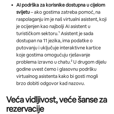
AI podrška za korisnike dostupna u cijelom
svijetu
– ako gostima zatreba pomoć, na
raspolaganju im je naš virtualni asistent, koji
je ocijenjen kao najbolji AI asistent u
turističkom sektoru.¹ Asistent je sada
dostupan na 11 jezika, ima podatke o
putovanju i uključuje interaktivne kartice
koje gostima omogućuju rješavanje
problema izravno u chatu.² U drugom dijelu
godine uvest ćemo i glasovnu podršku
virtualnog asistenta kako bi gosti mogli
brzo dobiti odgovor kad nazovu.
Veća vidljivost, veće šanse za
rezervacije