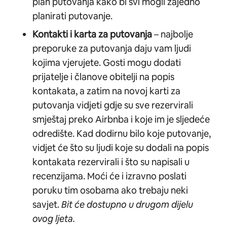
plan putovanja kako bi svi mogli zajedno
planirati putovanje.
Kontakti i karta za putovanja
– najbolje
preporuke za putovanja daju vam ljudi
kojima vjerujete. Gosti mogu dodati
prijatelje i članove obitelji na popis
kontakata, a zatim na novoj karti za
putovanja vidjeti gdje su sve rezervirali
smještaj preko Airbnba i koje im je sljedeće
odredište. Kad dodirnu bilo koje putovanje,
vidjet će što su ljudi koje su dodali na popis
kontakata rezervirali i što su napisali u
recenzijama. Moći će i izravno poslati
poruku tim osobama ako trebaju neki
savjet.
Bit će dostupno u drugom dijelu
ovog ljeta.