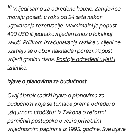
10
Vrijedi samo za određene hotele. Zahtjevi se
moraju poslati u roku od 24 sata nakon
ugovaranja rezervacije. Maksimalni je popust
400 USD ili jednakovrijedan iznos u lokalnoj
valuti. Prilikom izračunavanja razlike u cijeni ne
uzimaju se u obzir naknade i porezi. Popust
vrijedi godinu dana.
Postoje određeni uvjeti i
iznimke.
Izjave o planovima za budućnost
Ovaj članak sadrži izjave o planovima za
budućnost koje se tumače prema odredbi o
„sigurnom utočištu” iz Zakona o reformi
parničnih postupaka u vezi s privatnim
vrijednosnim papirima iz 1995. godine. Sve izjave