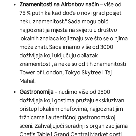
Znamenitosti na Airbnbov način
– više od
75 % putnika kad dođe u novi grad posjeti
neku znamenitost.⁸ Sada mogu obići
najpoznatija mjesta na svijetu u društvu
lokalnih znalaca koji znaju sve što se o njima
može znati. Sada imamo više od 3000
doživljaja koji uključuju obilazak
znamenitosti, a neke su od tih znamenitosti
Tower of London, Tokyo Skytree i Taj
Mahal.
Gastronomija
– nudimo više od 2500
doživljaja koji gostima pružaju ekskluzivan
pristup lokalnim chefovima, najpoznatijim
tržnicama i autentičnoj gastronomskoj
sceni. Zahvaljujući suradnji s organizacijama
Chef's Table i Grand Central Market gosti