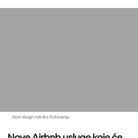
Novi dizajn rubrike Putovanja
Nove Airbnb usluge koje će