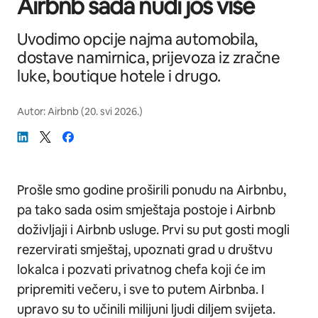
Airbnb sada nudi još više
Uvodimo opcije najma automobila,
dostave namirnica, prijevoza iz zračne
luke, boutique hotele i drugo.
Autor:
Airbnb
(
20. svi 2026.
)
Prošle smo godine proširili ponudu na Airbnbu,
pa tako sada osim smještaja postoje i Airbnb
doživljaji i Airbnb usluge. Prvi su put gosti mogli
rezervirati smještaj, upoznati grad u društvu
lokalca i pozvati privatnog chefa koji će im
pripremiti večeru, i sve to putem Airbnba. I
upravo su to učinili milijuni ljudi diljem svijeta.