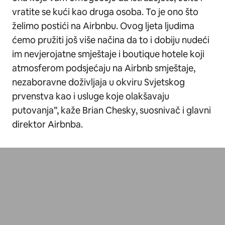
vratite se kući kao druga osoba. To je ono što
želimo postići na Airbnbu. Ovog ljeta ljudima
ćemo pružiti još više načina da to i dobiju nudeći
im nevjerojatne smještaje i boutique hotele koji
atmosferom podsjećaju na Airbnb smještaje,
nezaboravne doživljaja u okviru Svjetskog
prvenstva kao i usluge koje olakšavaju
putovanja”, kaže Brian Chesky, suosnivač i glavni
direktor Airbnba.