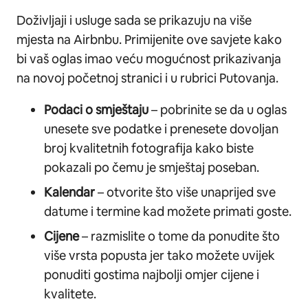
Doživljaji i usluge sada se prikazuju na više
mjesta na Airbnbu. Primijenite ove savjete kako
bi vaš oglas imao veću mogućnost prikazivanja
na novoj početnoj stranici i u rubrici Putovanja.
Podaci o smještaju
– pobrinite se da u oglas
unesete sve podatke i prenesete dovoljan
broj kvalitetnih fotografija kako biste
pokazali po čemu je smještaj poseban.
Kalendar
– otvorite što više unaprijed sve
datume i termine kad možete primati goste.
Cijene
– razmislite o tome da ponudite što
više vrsta popusta jer tako možete uvijek
ponuditi gostima najbolji omjer cijene i
kvalitete.