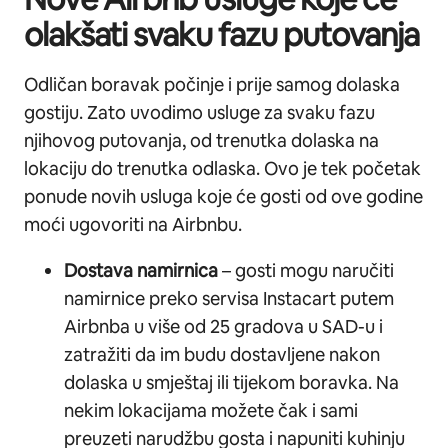
olakšati svaku fazu putovanja
Odličan boravak počinje i prije samog dolaska
gostiju. Zato uvodimo usluge za svaku fazu
njihovog putovanja, od trenutka dolaska na
lokaciju do trenutka odlaska. Ovo je tek početak
ponude novih usluga koje će gosti od ove godine
moći ugovoriti na Airbnbu.
Dostava namirnica
– gosti mogu naručiti
namirnice preko servisa Instacart putem
Airbnba u više od 25 gradova u SAD-u i
zatražiti da im budu dostavljene nakon
dolaska u smještaj ili tijekom boravka. Na
nekim lokacijama možete čak i sami
preuzeti narudžbu gosta i napuniti kuhinju