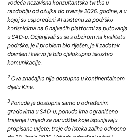
vodeća nezavisna konzultantska tvrtka u
razdoblju od ožujka do travnja 2026. godine, a u
kojoj su uspoređeni AI asistenti za podršku
korisnicima na 6 najvećih platformi za putovanja
u SAD-u. Ocjenjivali su se s obzirom na kvalitetu
podrške, je li problem bio riješen, je li zadatak
dovršen i kakvo je bilo cjelokupno iskustvo
komunikacije.
2
Ova značajka nije dostupna u kontinentalnom
dijelu Kine.
3
Ponuda je dostupna samo u određenim
gradovima u SAD-u; ponuda ima ograničeno
trajanje i vrijedi za narudžbe koje ispunjavaju
propisane uvjete; traje do isteka zaliha odnosno