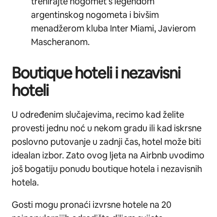
trenirajte nogomet s legendom
argentinskog nogometa i bivšim
menadžerom kluba Inter Miami, Javierom
Mascheranom.
Boutique hoteli i nezavisni
hoteli
U određenim slučajevima, recimo kad želite
provesti jednu noć u nekom gradu ili kad iskrsne
poslovno putovanje u zadnji čas, hotel može biti
idealan izbor. Zato ovog ljeta na Airbnb uvodimo
još bogatiju ponudu boutique hotela i nezavisnih
hotela.
Gosti mogu pronaći izvrsne hotele na 20