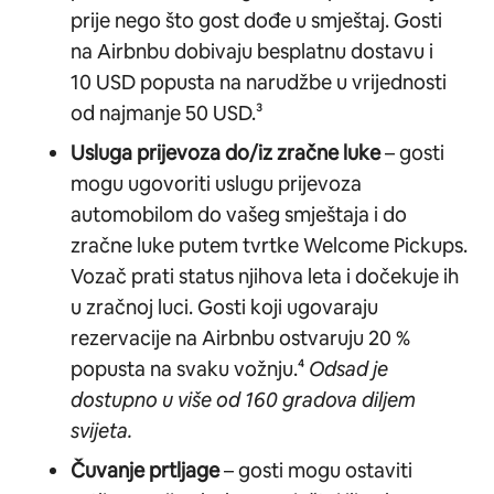
prije nego što gost dođe u smještaj. Gosti
na Airbnbu dobivaju besplatnu dostavu i
10 USD popusta na narudžbe u vrijednosti
od najmanje 50 USD.³
Usluga prijevoza do/iz zračne luke
– gosti
mogu ugovoriti uslugu prijevoza
automobilom do vašeg smještaja i do
zračne luke putem tvrtke Welcome Pickups.
Vozač prati status njihova leta i dočekuje ih
u zračnoj luci. Gosti koji ugovaraju
rezervacije na Airbnbu ostvaruju 20 %
popusta na svaku vožnju.⁴
Odsad je
dostupno u više od 160 gradova diljem
svijeta.
Čuvanje prtljage
– gosti mogu ostaviti