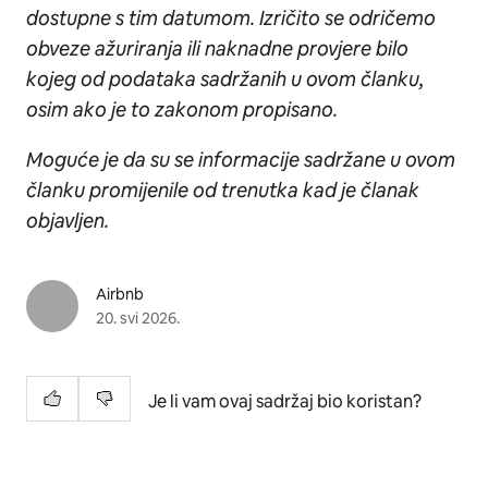
dostupne s tim datumom. Izričito se odričemo
obveze ažuriranja ili naknadne provjere bilo
kojeg od podataka sadržanih u ovom članku,
osim ako je to zakonom propisano.
Moguće je da su se informacije sadržane u ovom
članku promijenile od trenutka kad je članak
objavljen.
Airbnb
20. svi 2026.
Je li vam ovaj sadržaj bio koristan?