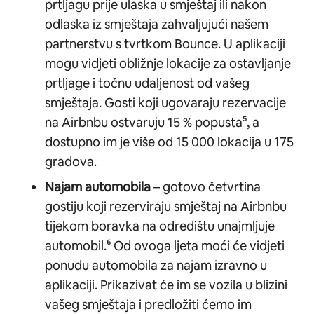
prtljagu prije ulaska u smještaj ili nakon
odlaska iz smještaja zahvaljujući našem
partnerstvu s tvrtkom Bounce. U aplikaciji
mogu vidjeti obližnje lokacije za ostavljanje
prtljage i točnu udaljenost od vašeg
smještaja. Gosti koji ugovaraju rezervacije
na Airbnbu ostvaruju 15 % popusta⁵, a
dostupno im je više od 15 000 lokacija u 175
gradova.
Najam automobila
– gotovo četvrtina
gostiju koji rezerviraju smještaj na Airbnbu
tijekom boravka na odredištu unajmljuje
automobil.⁶ Od ovoga ljeta moći će vidjeti
ponudu automobila za najam izravno u
aplikaciji. Prikazivat će im se vozila u blizini
vašeg smještaja i predložiti ćemo im