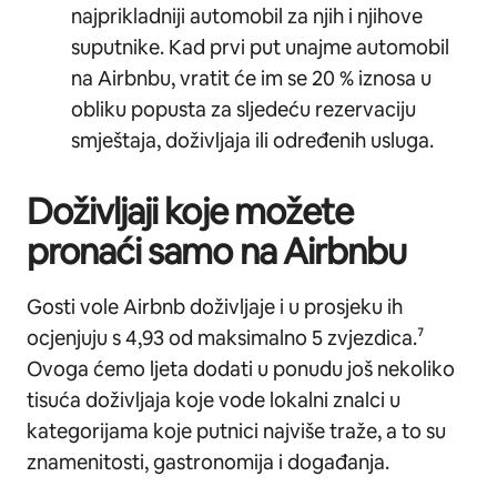
najprikladniji automobil za njih i njihove
suputnike. Kad prvi put unajme automobil
na Airbnbu, vratit će im se 20 % iznosa u
obliku popusta za sljedeću rezervaciju
smještaja, doživljaja ili određenih usluga.
Doživljaji koje možete
pronaći samo na Airbnbu
Gosti vole Airbnb doživljaje i u prosjeku ih
ocjenjuju s 4,93 od maksimalno 5 zvjezdica.⁷
Ovoga ćemo ljeta dodati u ponudu još nekoliko
tisuća doživljaja koje vode lokalni znalci u
kategorijama koje putnici najviše traže, a to su
znamenitosti, gastronomija i događanja.