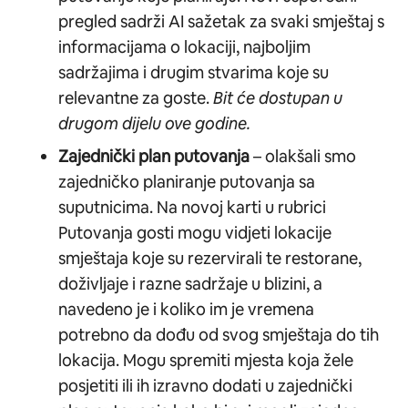
pregled sadrži AI sažetak za svaki smještaj s
informacijama o lokaciji, najboljim
sadržajima i drugim stvarima koje su
relevantne za goste.
Bit će dostupan u
drugom dijelu ove godine.
Zajednički plan putovanja
– olakšali smo
zajedničko planiranje putovanja sa
suputnicima. Na novoj karti u rubrici
Putovanja gosti mogu vidjeti lokacije
smještaja koje su rezervirali te restorane,
doživljaje i razne sadržaje u blizini, a
navedeno je i koliko im je vremena
potrebno da dođu od svog smještaja do tih
lokacija. Mogu spremiti mjesta koja žele
posjetiti ili ih izravno dodati u zajednički