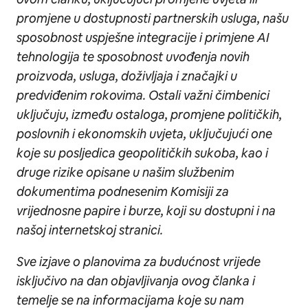
promjene u dostupnosti partnerskih usluga, našu
sposobnost uspješne integracije i primjene AI
tehnologija te sposobnost uvođenja novih
proizvoda, usluga, doživljaja i značajki u
predviđenim rokovima. Ostali važni čimbenici
uključuju, između ostaloga, promjene političkih,
poslovnih i ekonomskih uvjeta, uključujući one
koje su posljedica geopolitičkih sukoba, kao i
druge rizike opisane u našim službenim
dokumentima podnesenim Komisiji za
vrijednosne papire i burze, koji su dostupni i na
našoj internetskoj stranici.
Sve izjave o planovima za budućnost vrijede
isključivo na dan objavljivanja ovog članka i
temelje se na informacijama koje su nam