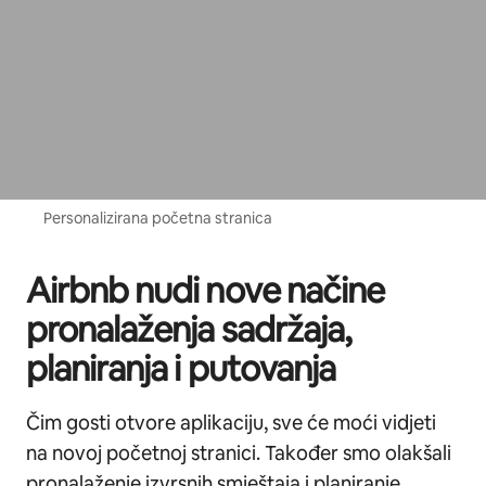
Personalizirana početna stranica
Airbnb nudi nove načine
pronalaženja sadržaja,
planiranja i putovanja
Čim gosti otvore aplikaciju, sve će moći vidjeti
na novoj početnoj stranici. Također smo olakšali
pronalaženje izvrsnih smještaja i planiranje