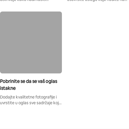
očekivanja gostiju.
Airbnbu.
Pobrinite se da se vaš oglas
istakne
Dodajte kvalitetne fotografije i
uvrstite u oglas sve sadržaje koje
nudite.