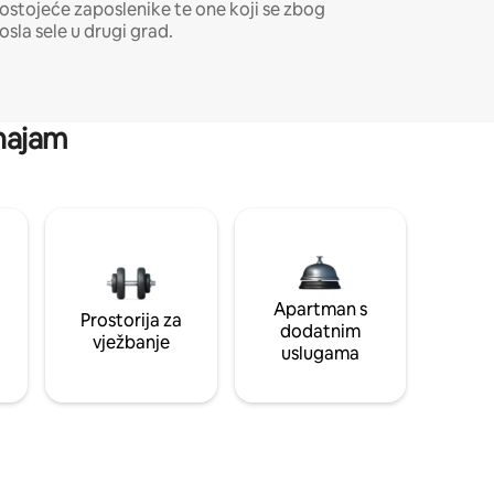
ostojeće zaposlenike te one koji se zbog
osla sele u drugi grad.
 najam
Apartman s
Prostorija za
dodatnim
vježbanje
uslugama