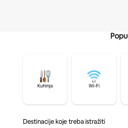
Popul
Kuhinja
Wi-Fi
Destinacije koje treba istražiti