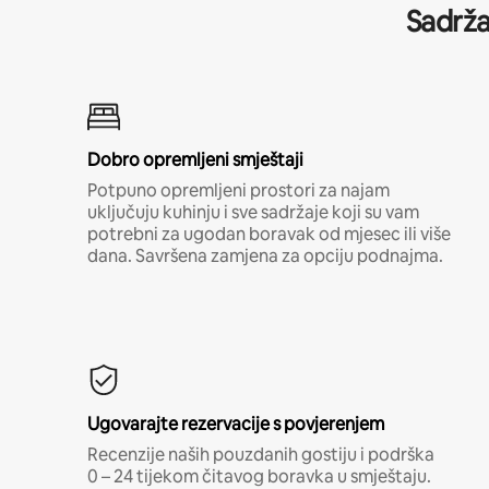
Sadrža
Dobro opremljeni smještaji
Potpuno opremljeni prostori za najam
uključuju kuhinju i sve sadržaje koji su vam
potrebni za ugodan boravak od mjesec ili više
dana. Savršena zamjena za opciju podnajma.
Ugovarajte rezervacije s povjerenjem
Recenzije naših pouzdanih gostiju i podrška
0 – 24 tijekom čitavog boravka u smještaju.