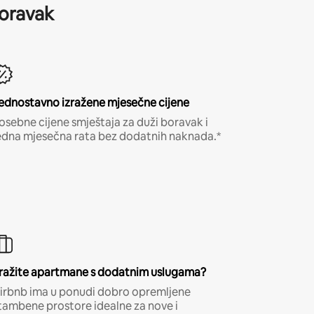
boravak
ednostavno izražene mjesečne cijene
osebne cijene smještaja za duži boravak i
edna mjesečna rata bez dodatnih naknada.*
ražite apartmane s dodatnim uslugama?
irbnb ima u ponudi dobro opremljene
tambene prostore idealne za nove i