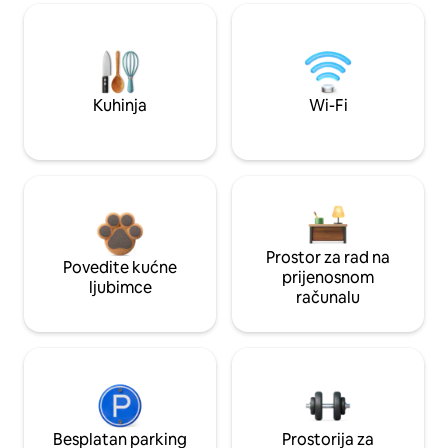
Kuhinja
Wi-Fi
Prostor za rad na
Povedite kućne
prijenosnom
ljubimce
računalu
Besplatan parking
Prostorija za