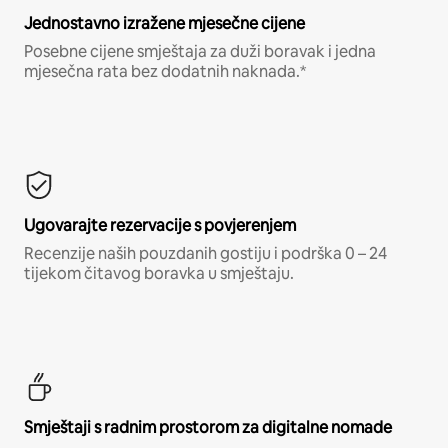
Jednostavno izražene mjesečne cijene
Posebne cijene smještaja za duži boravak i jedna
mjesečna rata bez dodatnih naknada.*
Ugovarajte rezervacije s povjerenjem
Recenzije naših pouzdanih gostiju i podrška 0 – 24
tijekom čitavog boravka u smještaju.
Smještaji s radnim prostorom za digitalne nomade