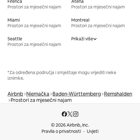
Firenca
Atena
Prostori za mjesečni najam
Prostori za mjesečni najam
Miami
Montreal
Prostori za mjesečni najam
Prostori za mjesečni najam
Seattle
Prikaži više
Prostori za mjesečni najam
*Za određena područja i smještaje mogu vrijediti neke
iznimke.
Airbnb
Njemačka
Baden-Württemberg
Remshalden
Prostori za mjesečni najam
© 2026 Airbnb, Inc.
Pravila o privatnosti
Uvjeti