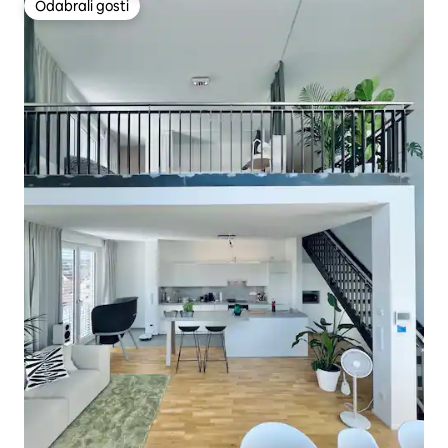
Odabrali gosti
Odabrali gosti