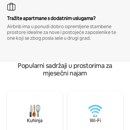
Tražite apartmane s dodatnim uslugama?
Airbnb ima u ponudi dobro opremljene stambene
prostore idealne za nove i postojeće zaposlenike te
one koji se zbog posla sele u drugi grad.
Popularni sadržaji u prostorima za
mjesečni najam
Kuhinja
Wi-Fi