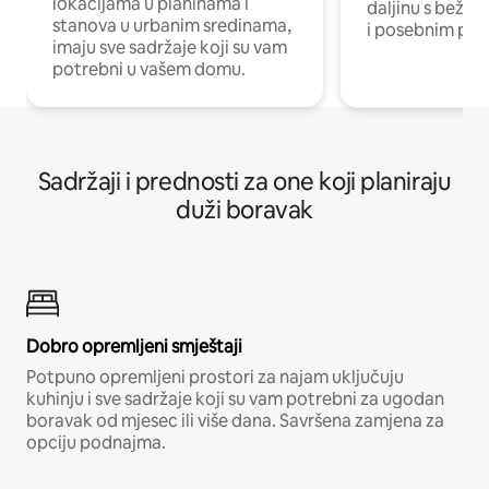
lokacijama u planinama i
daljinu s bežič
stanova u urbanim sredinama,
i posebnim pro
imaju sve sadržaje koji su vam
potrebni u vašem domu.
Sadržaji i prednosti za one koji planiraju
duži boravak
Dobro opremljeni smještaji
Potpuno opremljeni prostori za najam uključuju
kuhinju i sve sadržaje koji su vam potrebni za ugodan
boravak od mjesec ili više dana. Savršena zamjena za
opciju podnajma.