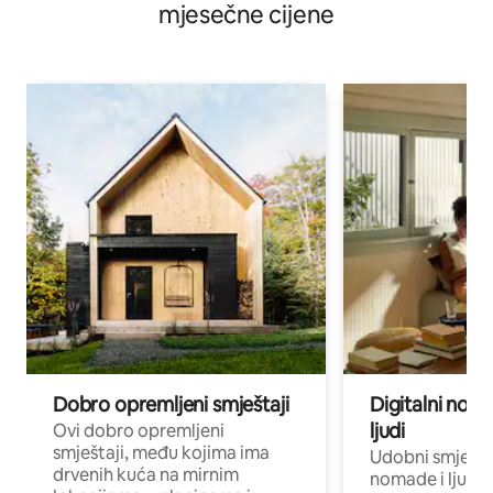
mjesečne cijene
Dobro opremljeni smještaji
Digitalni noma
ljudi
Ovi dobro opremljeni
smještaji, među kojima ima
Udobni smještaj
drvenih kuća na mirnim
nomade i ljude 