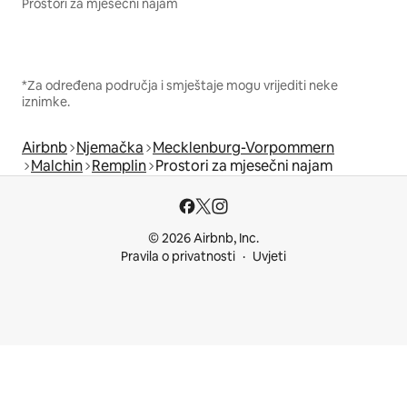
Prostori za mjesečni najam
*Za određena područja i smještaje mogu vrijediti neke
iznimke.
Airbnb
Njemačka
Mecklenburg-Vorpommern
Malchin
Remplin
Prostori za mjesečni najam
© 2026 Airbnb, Inc.
Pravila o privatnosti
Uvjeti