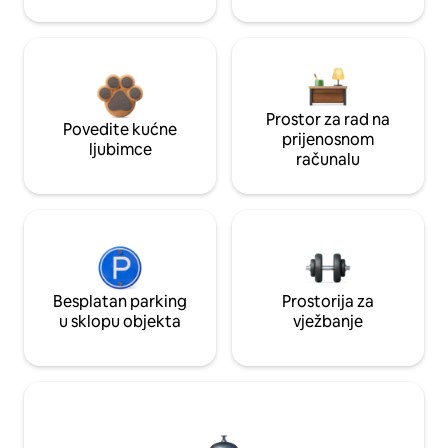
Prostor za rad na
Povedite kućne
prijenosnom
ljubimce
računalu
Besplatan parking
Prostorija za
u sklopu objekta
vježbanje