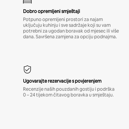
Dobro opremljeni smještaji
Potpuno opremljeni prostori za najam
uključuju kuhinju i sve sadržaje koji su vam
potrebni za ugodan boravak od mjesec ili više
dana. Savršena zamjena za opciju podnajma.
Ugovarajte rezervacije s povjerenjem
Recenzije naših pouzdanih gostiju i podrška
0 – 24 tijekom čitavog boravka u smještaju.