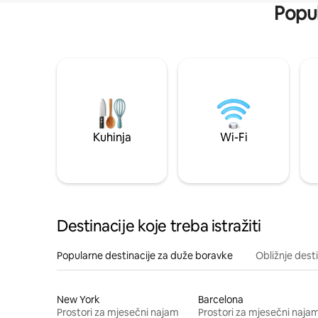
Popul
Kuhinja
Wi-Fi
Destinacije koje treba istražiti
Popularne destinacije za duže boravke
Obližnje dest
New York
Barcelona
Prostori za mjesečni najam
Prostori za mjesečni naja