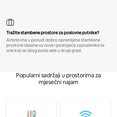
Tražite stambene prostore za poslovne putnike?
Airbnb ima u ponudi dobro opremljene stambene
prostore idealne za nove i postojeće zaposlenike te
one koji se zbog posla sele u drugi grad.
Popularni sadržaji u prostorima za
mjesečni najam