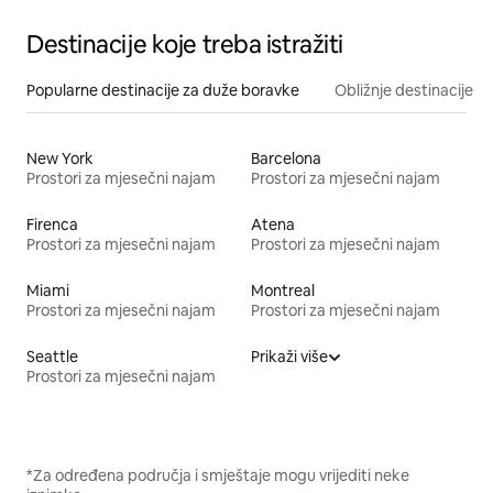
Destinacije koje treba istražiti
Popularne destinacije za duže boravke
Obližnje destinacije
New York
Barcelona
Prostori za mjesečni najam
Prostori za mjesečni najam
Firenca
Atena
Prostori za mjesečni najam
Prostori za mjesečni najam
Miami
Montreal
Prostori za mjesečni najam
Prostori za mjesečni najam
Seattle
Prikaži više
Prostori za mjesečni najam
*Za određena područja i smještaje mogu vrijediti neke