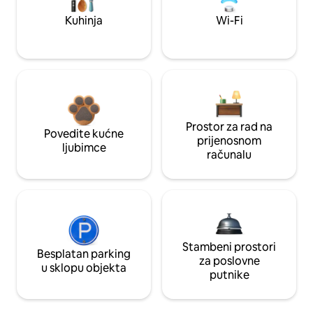
Kuhinja
Wi-Fi
Prostor za rad na
Povedite kućne
prijenosnom
ljubimce
računalu
Stambeni prostori
Besplatan parking
za poslovne
u sklopu objekta
putnike