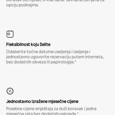
opciju podnajma.
Fleksibilnost koju želite
Odaberite točne datume useljenja i iseljenja i
jednostavno ugovorite rezervaciju putem interneta,
bez dodatnih obveza ili papirologije.*
Jednostavno izražene mjesečne cijene
Posebne cijene smještaja za duži boravak i jedna
mjesečna rata bez dodatnih naknada.*