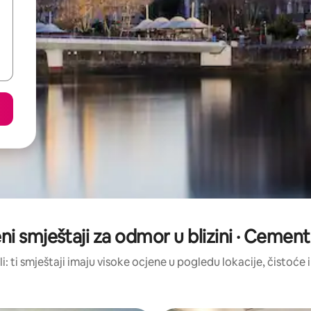
eni smještaji za odmor u blizini · Cemen
li: ti smještaji imaju visoke ocjene u pogledu lokacije, čistoće i