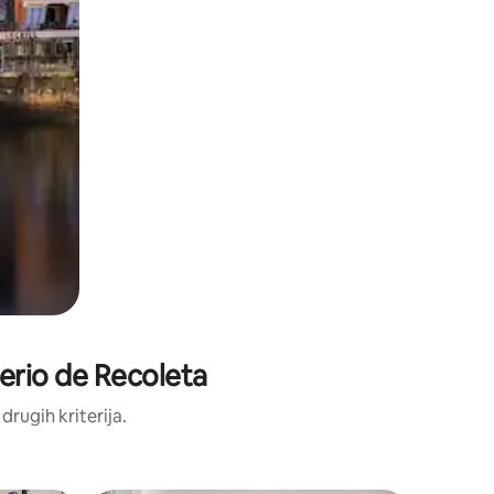
terio de Recoleta
 drugih kriterija.