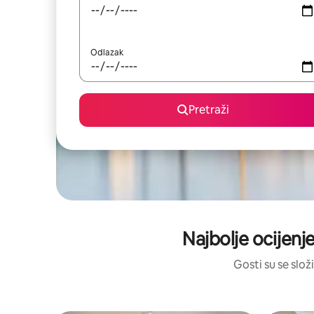
Odlazak
Pretraži
Najbolje ocijenj
Gosti su se složi