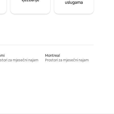
uslugama
ami
Montreal
stori za mjesečni najam
Prostori za mjesečni najam