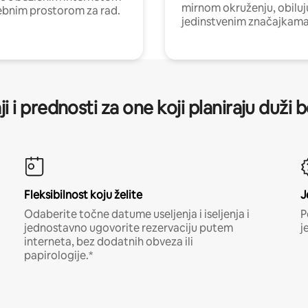
mirnom okruženju, obiluj
ebnim prostorom za rad.
jedinstvenim značajkama
ji i prednosti za one koji planiraju duži 
Fleksibilnost koju želite
J
Odaberite točne datume useljenja i iseljenja i
P
jednostavno ugovorite rezervaciju putem
j
interneta, bez dodatnih obveza ili
papirologije.*