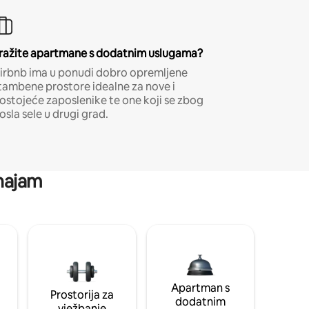
ražite apartmane s dodatnim uslugama?
irbnb ima u ponudi dobro opremljene
tambene prostore idealne za nove i
ostojeće zaposlenike te one koji se zbog
osla sele u drugi grad.
 najam
Apartman s
Prostorija za
dodatnim
vježbanje