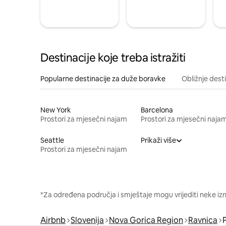
Destinacije koje treba istražiti
Popularne destinacije za duže boravke
Obližnje dest
New York
Barcelona
Prostori za mjesečni najam
Prostori za mjesečni naja
Seattle
Prikaži više
Prostori za mjesečni najam
*Za određena područja i smještaje mogu vrijediti neke iz
Airbnb
Slovenija
Nova Gorica Region
Ravnica