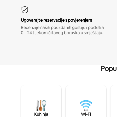
Ugovarajte rezervacije s povjerenjem
Recenzije naših pouzdanih gostiju i podrška
0 – 24 tijekom čitavog boravka u smještaju.
Popul
Kuhinja
Wi-Fi