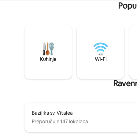
Popul
Kuhinja
Wi-Fi
Ravenna
Bazilika sv. Vitalea
Preporučuje 147 lokalaca