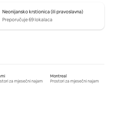
Neonijansko krstionica (ili pravoslavna)
Preporučuje 69 lokalaca
ami
Montreal
stori za mjesečni najam
Prostori za mjesečni najam