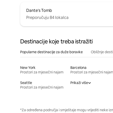
Dante's Tomb
Preporučuju 84 lokalca
Destinacije koje treba istražiti
Popularne destinacije za duže boravke
Obližnje dest
New York
Barcelona
Prostori za mjesečni najam
Prostori za mjesečni naja
Seattle
Prikaži više
Prostori za mjesečni najam
*Za određena područja i smještaje mogu vrijediti neke iz