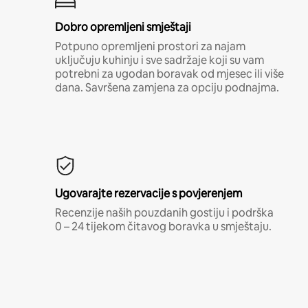
Dobro opremljeni smještaji
Potpuno opremljeni prostori za najam
uključuju kuhinju i sve sadržaje koji su vam
potrebni za ugodan boravak od mjesec ili više
dana. Savršena zamjena za opciju podnajma.
Ugovarajte rezervacije s povjerenjem
Recenzije naših pouzdanih gostiju i podrška
0 – 24 tijekom čitavog boravka u smještaju.