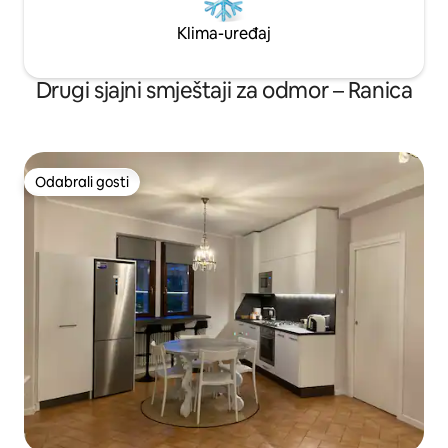
Klima-uređaj
Drugi sjajni smještaji za odmor – Ranica
Odabrali gosti
Odabrali gosti