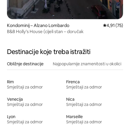
Kondominij – Alzano Lombardo
Prosječna ocje
4,91 (75)
B&B Holly's House (cijeli stan – doručak
Destinacije koje treba istražiti
Obližnje destinacije
Najpopularnije znamenitosti u okolici
Rim
Firenca
Smještaji za odmor
Smještaji za odmor
Venecija
Nica
Smještaji za odmor
Smještaji za odmor
Lyon
Marseille
Smještaji za odmor
Smještaji za odmor