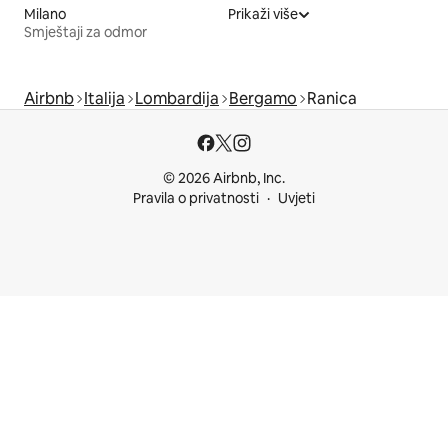
Milano
Prikaži više
Smještaji za odmor
Airbnb
Italija
Lombardija
Bergamo
Ranica
© 2026 Airbnb, Inc.
Pravila o privatnosti
Uvjeti