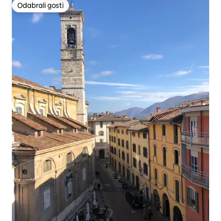
Odabrali gosti
Odabrali gosti