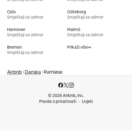
Oslo
Göteborg
Smještaji za odmor
Smještaji za odmor
Hannover
Malmö
Smještaji za odmor
Smještaji za odmor
Bremen
Prikaži više
Smještaji za odmor
Airbnb
Danska
Ramløse
© 2026 Airbnb, Inc.
Pravila o privatnosti
Uvjeti