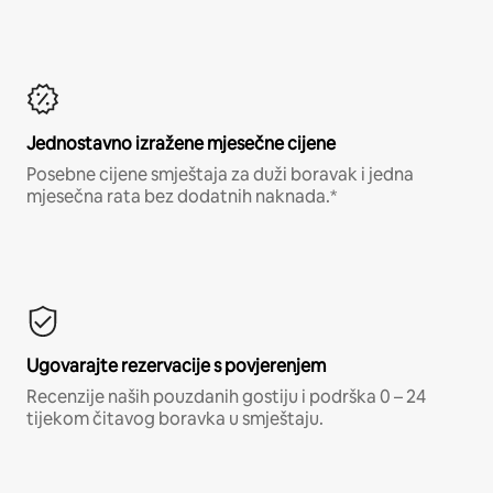
Jednostavno izražene mjesečne cijene
Posebne cijene smještaja za duži boravak i jedna
mjesečna rata bez dodatnih naknada.*
Ugovarajte rezervacije s povjerenjem
Recenzije naših pouzdanih gostiju i podrška 0 – 24
tijekom čitavog boravka u smještaju.