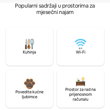
Popularni sadržaji u prostorima za
mjesečni najam
Kuhinja
Wi-Fi
Prostor za rad na
Povedite kućne
prijenosnom
ljubimce
računalu