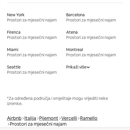
New York
Barcelona
Prostori za mjesečni najam
Prostori za mjesečni najam
Firenca
Atena
Prostori za mjesečni najam
Prostori za mjesečni najam
Miami
Montreal
Prostori za mjesečni najam
Prostori za mjesečni najam
Seattle
Prikaži više
Prostori za mjesečni najam
*Za određena područja i smještaje mogu vrijediti neke
iznimke.
Airbnb
Italija
Pijemont
Vercelli
Ramello
Prostori za mjesečni najam