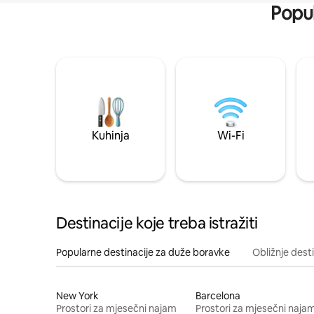
Popul
Kuhinja
Wi-Fi
Destinacije koje treba istražiti
Popularne destinacije za duže boravke
Obližnje dest
New York
Barcelona
Prostori za mjesečni najam
Prostori za mjesečni naja