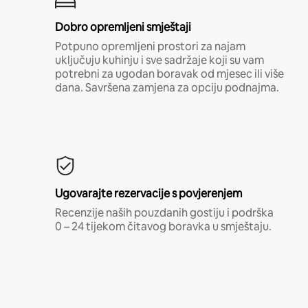
Dobro opremljeni smještaji
Potpuno opremljeni prostori za najam
uključuju kuhinju i sve sadržaje koji su vam
potrebni za ugodan boravak od mjesec ili više
dana. Savršena zamjena za opciju podnajma.
Ugovarajte rezervacije s povjerenjem
Recenzije naših pouzdanih gostiju i podrška
0 – 24 tijekom čitavog boravka u smještaju.