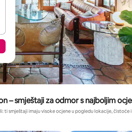
on – smještaji za odmor s najboljim oc
li: ti smještaji imaju visoke ocjene u pogledu lokacije, čistoće i