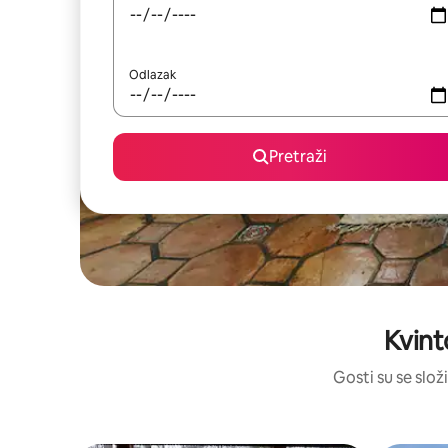
Odlazak
Pretraži
Kvint
Gosti su se složi