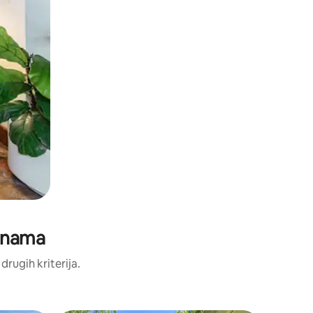
jenama
 drugih kriterija.