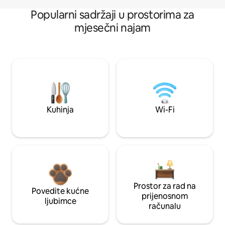
Popularni sadržaji u prostorima za
mjesečni najam
Kuhinja
Wi-Fi
Prostor za rad na
Povedite kućne
prijenosnom
ljubimce
računalu