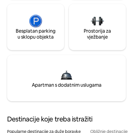
Besplatan parking
Prostorija za
u sklopu objekta
vježbanje
Apartman s dodatnim uslugama
Destinacije koje treba istražiti
Popularne destinacije za duže boravke
Obližnje destinacije