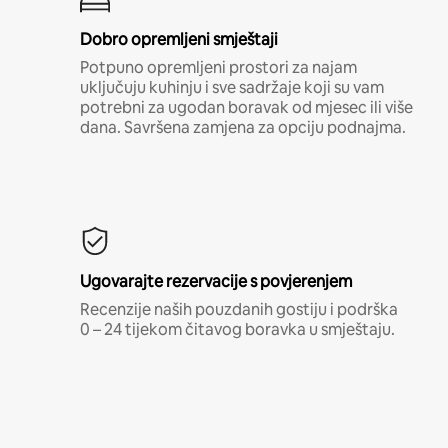
Dobro opremljeni smještaji
Potpuno opremljeni prostori za najam
uključuju kuhinju i sve sadržaje koji su vam
potrebni za ugodan boravak od mjesec ili više
dana. Savršena zamjena za opciju podnajma.
Ugovarajte rezervacije s povjerenjem
Recenzije naših pouzdanih gostiju i podrška
0 – 24 tijekom čitavog boravka u smještaju.