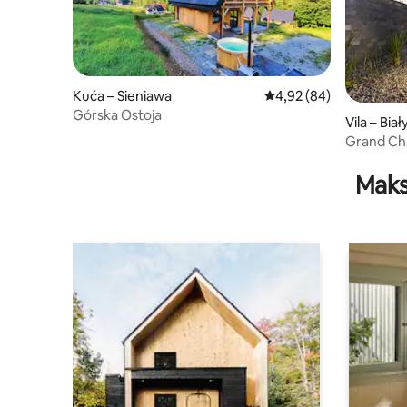
Kuća – Sieniawa
Prosječna ocjena: 4,92/
4,92 (84)
Górska Ostoja
Vila – Bia
Grand Ch
Maks