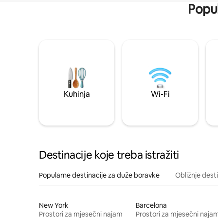
Popul
Kuhinja
Wi-Fi
Destinacije koje treba istražiti
Popularne destinacije za duže boravke
Obližnje dest
New York
Barcelona
Prostori za mjesečni najam
Prostori za mjesečni naja