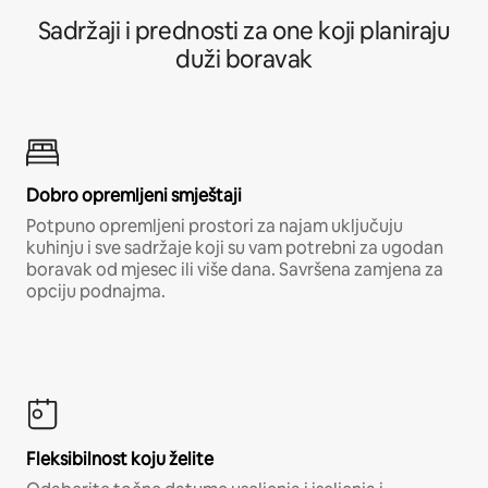
Sadržaji i prednosti za one koji planiraju
duži boravak
Dobro opremljeni smještaji
Potpuno opremljeni prostori za najam uključuju
kuhinju i sve sadržaje koji su vam potrebni za ugodan
boravak od mjesec ili više dana. Savršena zamjena za
opciju podnajma.
Fleksibilnost koju želite