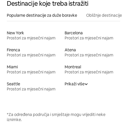
Destinacije koje treba istražiti
Popularne destinacije za duže boravke
Obližnje destinacije
New York
Barcelona
Prostori za mjesečni najam
Prostori za mjesečni najam
Firenca
Atena
Prostori za mjesečni najam
Prostori za mjesečni najam
Miami
Montreal
Prostori za mjesečni najam
Prostori za mjesečni najam
Seattle
Prikaži više
Prostori za mjesečni najam
*Za određena područja i smještaje mogu vrijediti neke
iznimke.