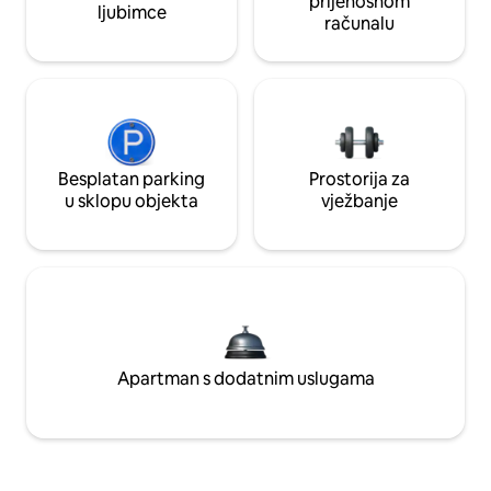
prijenosnom
ljubimce
računalu
Besplatan parking
Prostorija za
u sklopu objekta
vježbanje
Apartman s dodatnim uslugama