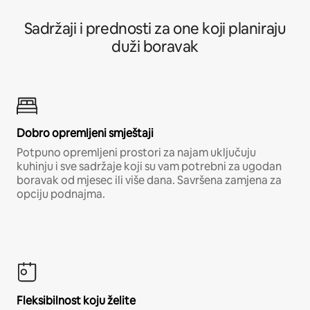
Sadržaji i prednosti za one koji planiraju
duži boravak
Dobro opremljeni smještaji
Potpuno opremljeni prostori za najam uključuju
kuhinju i sve sadržaje koji su vam potrebni za ugodan
boravak od mjesec ili više dana. Savršena zamjena za
opciju podnajma.
Fleksibilnost koju želite