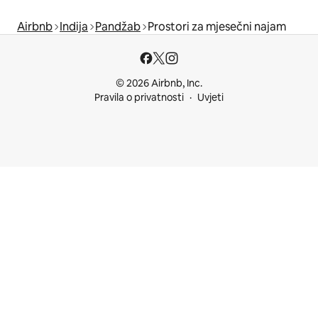
Airbnb
Indija
Pandžab
Prostori za mjesečni najam
© 2026 Airbnb, Inc.
Pravila o privatnosti
Uvjeti