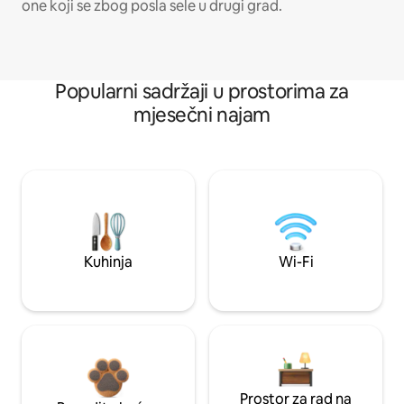
one koji se zbog posla sele u drugi grad.
Popularni sadržaji u prostorima za
mjesečni najam
Kuhinja
Wi-Fi
Prostor za rad na