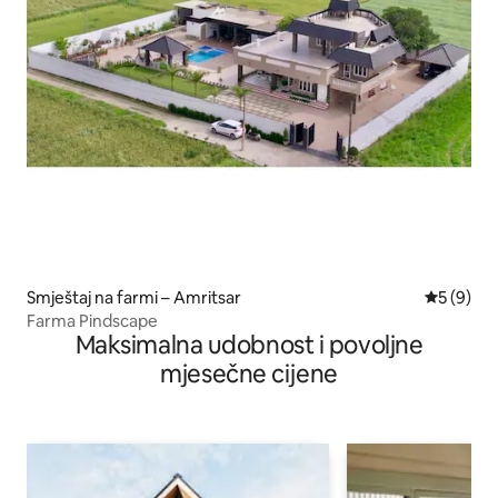
Smještaj na farmi – Amritsar
Prosječna
5 (9)
Farma Pindscape
Maksimalna udobnost i povoljne
mjesečne cijene