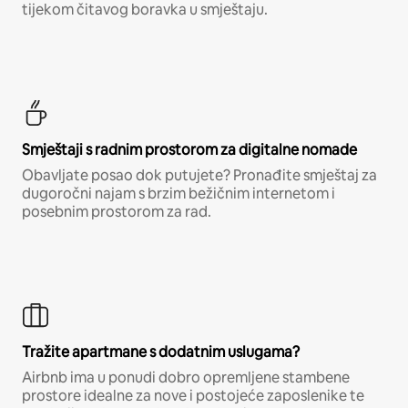
tijekom čitavog boravka u smještaju.
Smještaji s radnim prostorom za digitalne nomade
Obavljate posao dok putujete? Pronađite smještaj za
dugoročni najam s brzim bežičnim internetom i
posebnim prostorom za rad.
Tražite apartmane s dodatnim uslugama?
Airbnb ima u ponudi dobro opremljene stambene
prostore idealne za nove i postojeće zaposlenike te