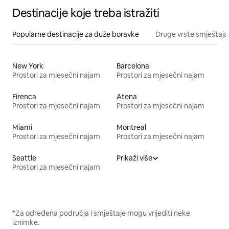
Destinacije koje treba istražiti
Popularne destinacije za duže boravke
Druge vrste smještaja
New York
Barcelona
Prostori za mjesečni najam
Prostori za mjesečni najam
Firenca
Atena
Prostori za mjesečni najam
Prostori za mjesečni najam
Miami
Montreal
Prostori za mjesečni najam
Prostori za mjesečni najam
Seattle
Prikaži više
Prostori za mjesečni najam
*Za određena područja i smještaje mogu vrijediti neke
iznimke.