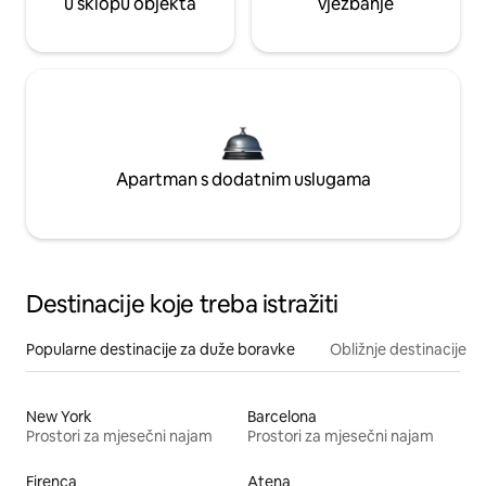
u sklopu objekta
vježbanje
Apartman s dodatnim uslugama
Destinacije koje treba istražiti
Popularne destinacije za duže boravke
Obližnje destinacije
New York
Barcelona
Prostori za mjesečni najam
Prostori za mjesečni najam
Firenca
Atena