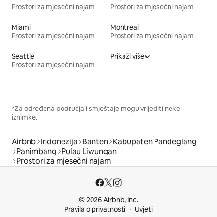
Prostori za mjesečni najam
Prostori za mjesečni najam
Miami
Montreal
Prostori za mjesečni najam
Prostori za mjesečni najam
Seattle
Prikaži više
Prostori za mjesečni najam
*Za određena područja i smještaje mogu vrijediti neke
iznimke.
Airbnb
Indonezija
Banten
Kabupaten Pandeglang
Panimbang
Pulau Liwungan
Prostori za mjesečni najam
© 2026 Airbnb, Inc.
Pravila o privatnosti
Uvjeti