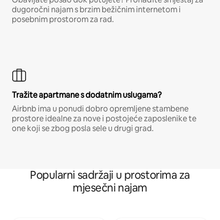
dugoročni najam s brzim bežičnim internetom i
posebnim prostorom za rad.
Tražite apartmane s dodatnim uslugama?
Airbnb ima u ponudi dobro opremljene stambene
prostore idealne za nove i postojeće zaposlenike te
one koji se zbog posla sele u drugi grad.
Popularni sadržaji u prostorima za
mjesečni najam