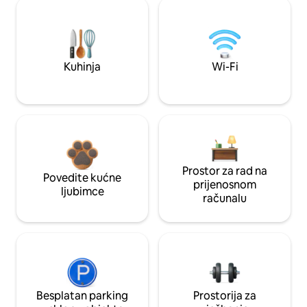
Kuhinja
Wi-Fi
Prostor za rad na
Povedite kućne
prijenosnom
ljubimce
računalu
Besplatan parking
Prostorija za