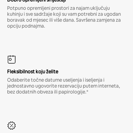
Potpuno opremljeni prostori za najam uključuju
kuhinju i sve sadržaje koji su vam potrebni za ugodan
boravak od mjesec ili više dana. Savršena zamjena za
opciju podnajma.
Fleksibilnost koju želite
Odaberite točne datume useljenja i iseljenja i
jednostavno ugovorite rezervaciju putem interneta,
bez dodatnih obveza ili papirologije.*