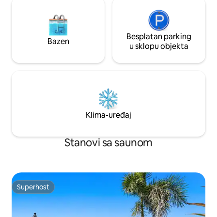
Besplatan parking
Bazen
u sklopu objekta
Klima-uređaj
Stanovi sa saunom
Superhost
Superhost