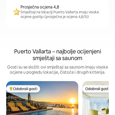
Prosječna ocjena 4,8
Smještaji na lokaciji Puerto Vallarta imaju visoke
ocjene gostiju (prosječna je ocjena 4,8/5)!
Puerto Vallarta – najbolje ocijenjeni
smještaji sa saunom
Gosti su se složili: ovi smještaji sa saunom imaju visoke
ocjene u pogledu lokacije, čistoće i drugih kriterija.
Odabrali gosti
Odabrali gosti
Među najviše rangiranima s oznakom „Odabrali gosti”
Odabrali gosti