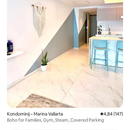
Kondominij – Marina Vallarta
Prosječna ocjen
4,84 (147)
Boho for Families, Gym, Steam, Covered Parking