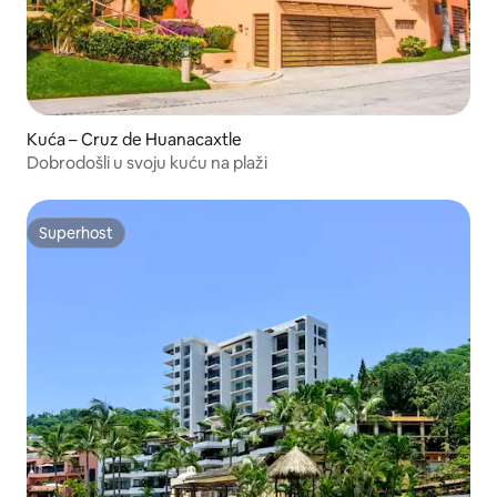
Kuća – Cruz de Huanacaxtle
Dobrodošli u svoju kuću na plaži
Superhost
Superhost