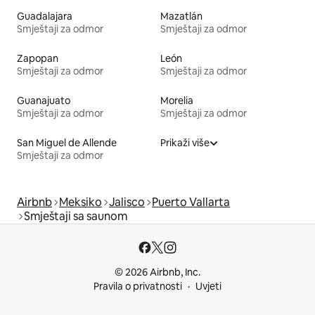
Guadalajara
Mazatlán
Smještaji za odmor
Smještaji za odmor
Zapopan
León
Smještaji za odmor
Smještaji za odmor
Guanajuato
Morelia
Smještaji za odmor
Smještaji za odmor
San Miguel de Allende
Prikaži više
Smještaji za odmor
Airbnb
Meksiko
Jalisco
Puerto Vallarta
Smještaji sa saunom
© 2026 Airbnb, Inc.
Pravila o privatnosti
Uvjeti