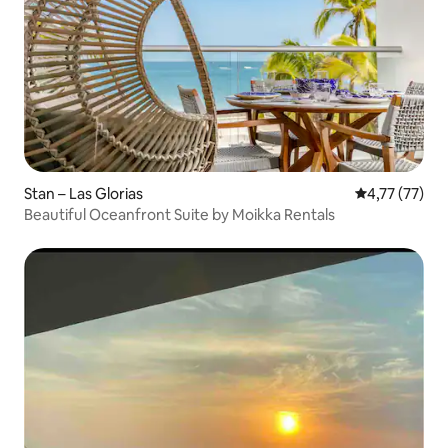
Stan – Las Glorias
Prosječna ocje
4,77 (77)
Beautiful Oceanfront Suite by Moikka Rentals