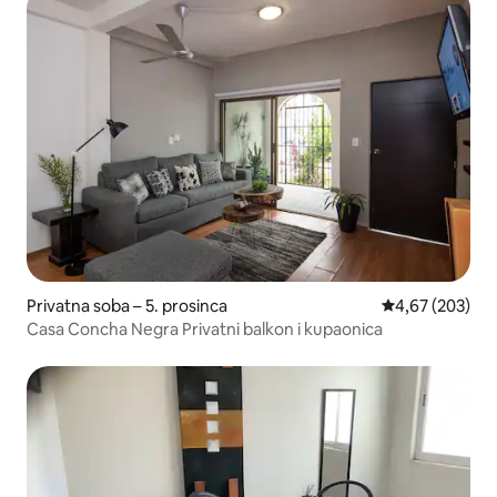
Privatna soba – 5. prosinca
Prosječna ocjen
4,67 (203)
Casa Concha Negra Privatni balkon i kupaonica