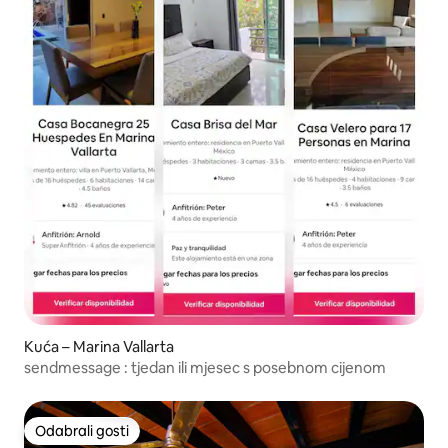
Kuća – Marina Vallarta
sendmessage : tjedan ili mjesec s posebnom cijenom
Odabrali gosti
Odabrali gosti