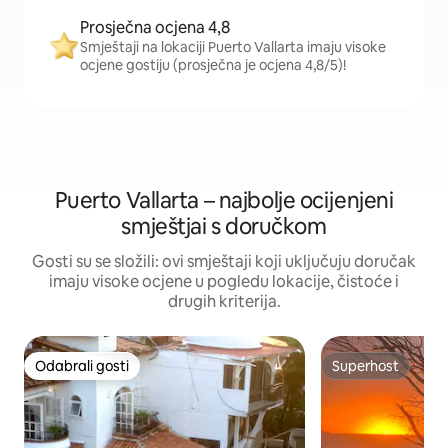
Prosječna ocjena 4,8
Smještaji na lokaciji Puerto Vallarta imaju visoke
ocjene gostiju (prosječna je ocjena 4,8/5)!
Puerto Vallarta – najbolje ocijenjeni
smještjai s doručkom
Gosti su se složili: ovi smještaji koji uključuju doručak
imaju visoke ocjene u pogledu lokacije, čistoće i
drugih kriterija.
Odabrali gosti
Superhost
Odabrali gosti
Superhost