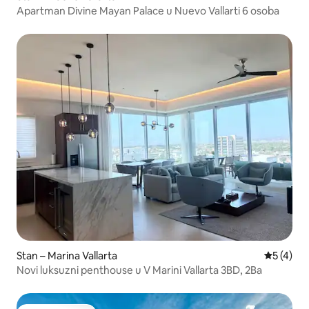
Apartman Divine Mayan Palace u Nuevo Vallarti 6 osoba
Stan – Marina Vallarta
Prosječna
5 (4)
Novi luksuzni penthouse u V Marini Vallarta 3BD, 2Ba