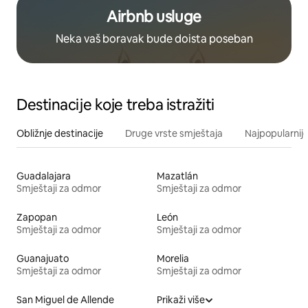
Airbnb usluge
Neka vaš boravak bude doista poseban
Destinacije koje treba istražiti
Obližnje destinacije
Druge vrste smještaja
Najpopularnije
Guadalajara
Mazatlán
Smještaji za odmor
Smještaji za odmor
Zapopan
León
Smještaji za odmor
Smještaji za odmor
Guanajuato
Morelia
Smještaji za odmor
Smještaji za odmor
San Miguel de Allende
Prikaži više