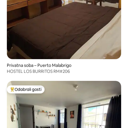
Privatna soba – Puerto Malabrigo
HOSTEL LOS BURRITOS RM#206
Odabrali gosti
Među najviše rangiranima s oznakom „Odabrali gosti”