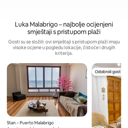
Luka Malabrigo – najbolje ocijenjeni
smještaji s pristupom plaži
Gosti su se složili: ovi smještaji s pristupom plaži imaju
visoke ocjene u pogledu lokacije, čistoće i drugih
kriterija.
Odabrali gosti
Odabrali gosti
Stan – Puerto Malabrigo