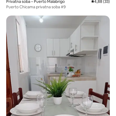
Privatna soba – Puerto Malabrigo
Prosječna ocje
4,88 (33)
Puerto Chicama privatna soba #9