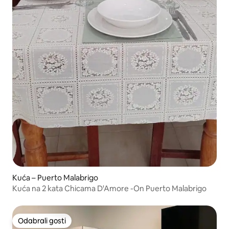
Kuća – Puerto Malabrigo
Kuća na 2 kata Chicama D'Amore -On Puerto Malabrigo
Odabrali gosti
Odabrali gosti