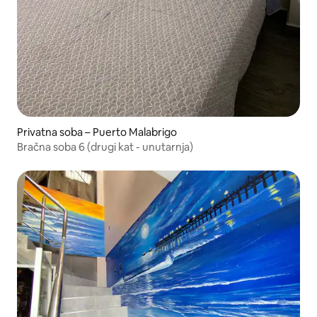
Privatna soba – Puerto Malabrigo
Bračna soba 6 (drugi kat - unutarnja)