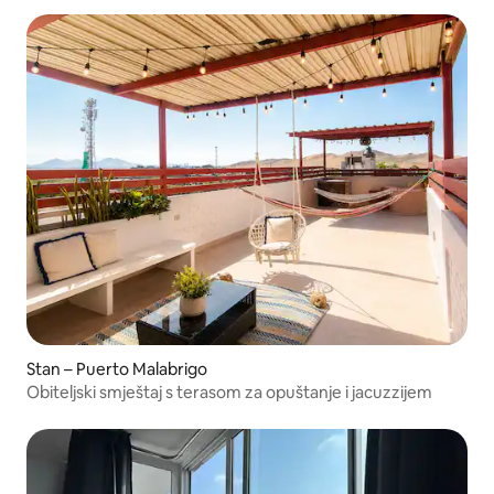
Stan – Puerto Malabrigo
Obiteljski smještaj s terasom za opuštanje i jacuzzijem