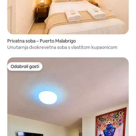
Privatna soba – Puerto Malabrigo
Unutarnja dvokrevetna soba s vlastitom kupaonicom
Odabrali gosti
Odabrali gosti