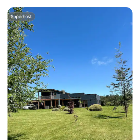
Superhost
Superhost