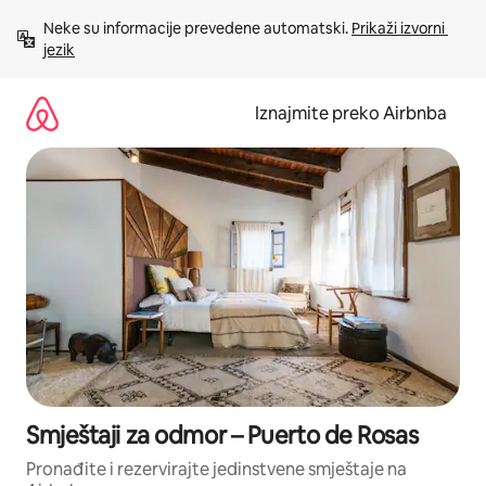
Prijeđi
Neke su informacije prevedene automatski. 
Prikaži izvorni 
na
jezik
sadržaj
Iznajmite preko Airbnba
Smještaji za odmor – Puerto de Rosas
Pronađite i rezervirajte jedinstvene smještaje na