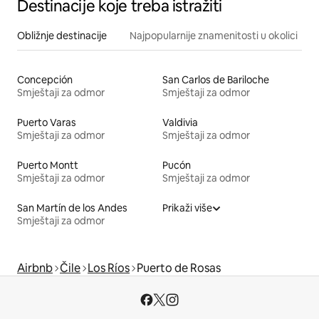
Destinacije koje treba istražiti
Obližnje destinacije
Najpopularnije znamenitosti u okolici
Concepción
San Carlos de Bariloche
Smještaji za odmor
Smještaji za odmor
Puerto Varas
Valdivia
Smještaji za odmor
Smještaji za odmor
Puerto Montt
Pucón
Smještaji za odmor
Smještaji za odmor
San Martín de los Andes
Prikaži više
Smještaji za odmor
Airbnb
Čile
Los Ríos
Puerto de Rosas