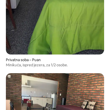
Privatna soba – Puan
Minikuća, ispred jezera, za 1/2 osobe.