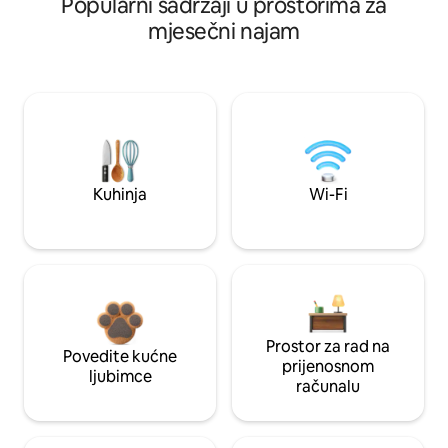
Popularni sadržaji u prostorima za
mjesečni najam
Kuhinja
Wi-Fi
Prostor za rad na
Povedite kućne
prijenosnom
ljubimce
računalu