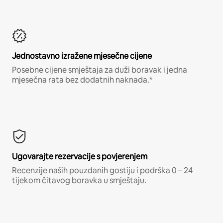
Jednostavno izražene mjesečne cijene
Posebne cijene smještaja za duži boravak i jedna
mjesečna rata bez dodatnih naknada.*
Ugovarajte rezervacije s povjerenjem
Recenzije naših pouzdanih gostiju i podrška 0 – 24
tijekom čitavog boravka u smještaju.