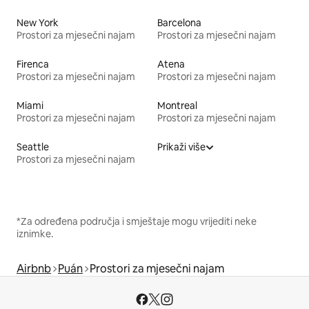
New York
Barcelona
Prostori za mjesečni najam
Prostori za mjesečni najam
Firenca
Atena
Prostori za mjesečni najam
Prostori za mjesečni najam
Miami
Montreal
Prostori za mjesečni najam
Prostori za mjesečni najam
Seattle
Prikaži više
Prostori za mjesečni najam
*Za određena područja i smještaje mogu vrijediti neke
iznimke.
Airbnb
Puán
Prostori za mjesečni najam